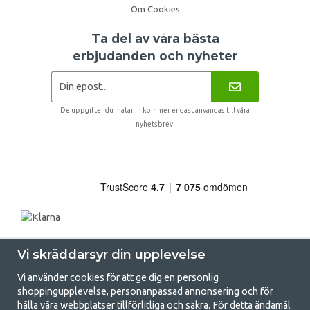
Om Cookies
Ta del av våra bästa
erbjudanden och nyheter
De uppgifter du matar in kommer endast användas till våra
nyhetsbrev.
Vi skräddarsyr din upplevelse
Vi använder cookies för att ge dig en personlig
shoppingupplevelse, personanpassad annonsering och för
hålla våra webbplatser tillförlitliga och säkra. För detta ändamål