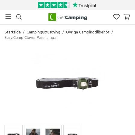
Startsida
/
Campingutrustning
/
Övriga Campingtillbehör
/
Easy Camp Clover Pannlampa