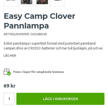
Easy Camp Clover
Pannlampa
ARTIKELNUMMER:
OAS680245
Enkel pannlampa i superlitet format med justerbart pannband.
Lampan drivs av CR2032-batterier och har två ljuslägen, på och av.
LÄS MER
Finns i lager för omgående leverans
69 kr
LÄGG I VARUKORGEN