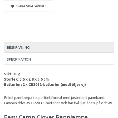
SPARA SOM FAVORIT
BESKRIVNING
SPECIFIKATION
Vikt: 30 g
Storlek: 3,5 x 2,8 x 3,6 cm
Batterier: 2 x CR2032-batterier (medföljer ej)
Enkel pannlampa i superlitet format med justerbart pannband.
Lampan drivs av CR2032-batterier och har två ljuslägen, på och av.
Easy Camp Clover Pannlampa