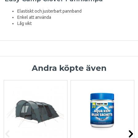
Elastiskt och justerbart pannband
Enkel att använda
Låg vikt
Andra köpte även