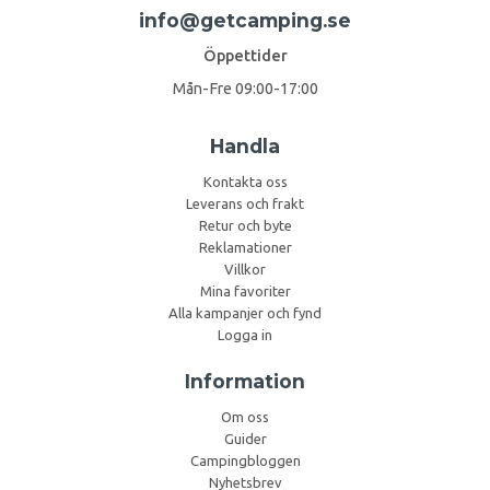
info@getcamping.se
Öppettider
Mån-Fre 09:00-17:00
Handla
Kontakta oss
Leverans och frakt
Retur och byte
Reklamationer
Villkor
Mina favoriter
Alla kampanjer och fynd
Logga in
Information
Om oss
Guider
Campingbloggen
Nyhetsbrev