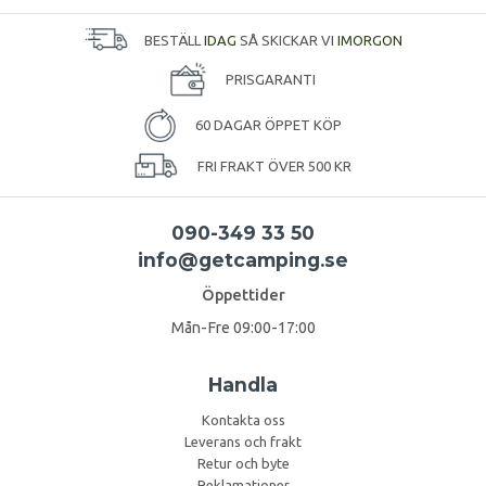
BESTÄLL
IDAG
SÅ SKICKAR VI
IMORGON
PRISGARANTI
60 DAGAR ÖPPET KÖP
FRI FRAKT ÖVER 500 KR
090-349 33 50
info@getcamping.se
Öppettider
Mån-Fre 09:00-17:00
Handla
Kontakta oss
Leverans och frakt
Retur och byte
Reklamationer