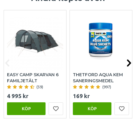
EASY CAMP SKARVAN 6
THETFORD AQUA KEM
FAMILJETÄLT
SANERINGSMEDEL
(59)
(997)
4 995 kr
169 kr
KÖP
KÖP