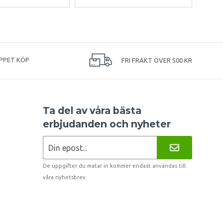
PPET KÖP
FRI FRAKT ÖVER 500 KR
Ta del av våra bästa
erbjudanden och nyheter
De uppgifter du matar in kommer endast användas till
våra nyhetsbrev.