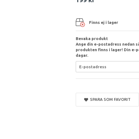
Finns ej i lager
Bevaka produkt
Ange din e-postadress nedan så
produkten finns i lager! Din e-p
dagar.
SPARA SOM FAVORIT