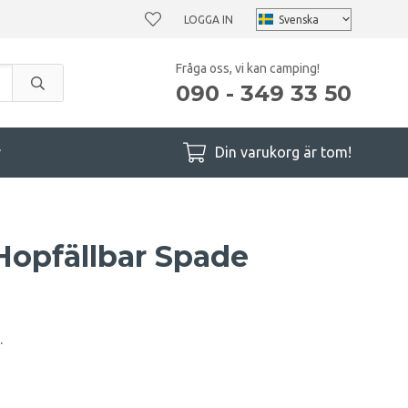
LOGGA IN
Fråga oss, vi kan camping!
090 - 349 33 50
r
Din varukorg är tom!
opfällbar Spade
.