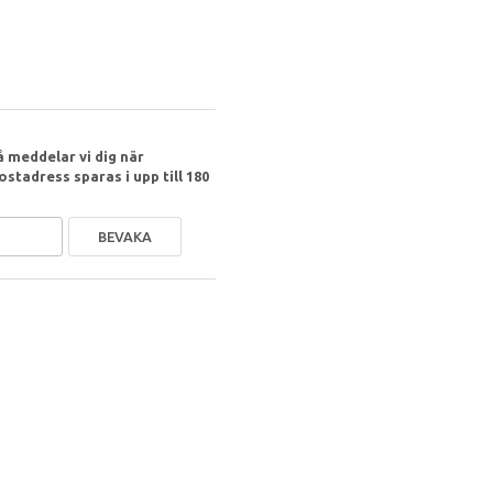
 meddelar vi dig när
ostadress sparas i upp till 180
BEVAKA