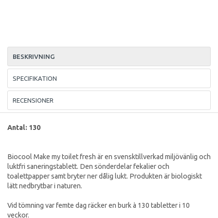
BESKRIVNING
SPECIFIKATION
RECENSIONER
Antal: 130
Biocool Make my toilet fresh är en svensktillverkad miljövänlig och
luktfri saneringstablett. Den sönderdelar fekalier och
toalettpapper samt bryter ner dålig lukt. Produkten är biologiskt
lätt nedbrytbar i naturen.
Vid tömning var femte dag räcker en burk à 130 tabletter i 10
veckor.