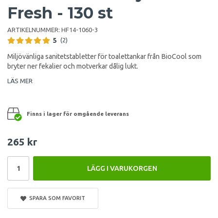
Fresh - 130 st
ARTIKELNUMMER:
HF14-1060-3
5
(2)
Miljövänliga sanitetstabletter för toalettankar från BioCool som
bryter ner fekalier och motverkar dålig lukt.
LÄS MER
Finns i lager för omgående leverans
265 kr
LÄGG I VARUKORGEN
SPARA SOM FAVORIT