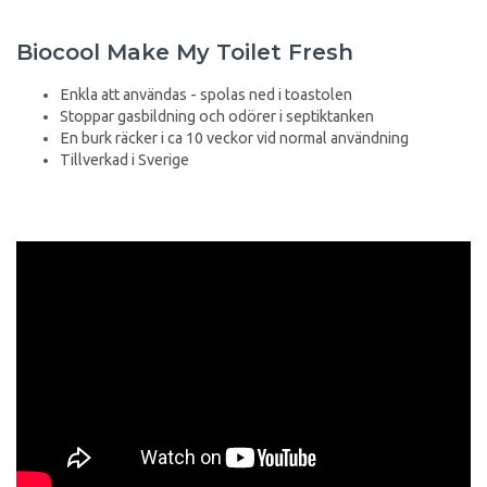
Biocool Make My Toilet Fresh
Enkla att användas - spolas ned i toastolen
Stoppar gasbildning och odörer i septiktanken
En burk räcker i ca 10 veckor vid normal användning
Tillverkad i Sverige