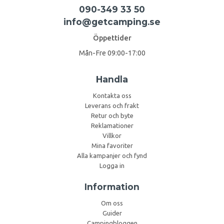
090-349 33 50
info@getcamping.se
Öppettider
Mån-Fre 09:00-17:00
Handla
Kontakta oss
Leverans och frakt
Retur och byte
Reklamationer
Villkor
Mina favoriter
Alla kampanjer och fynd
Logga in
Information
Om oss
Guider
Campingbloggen