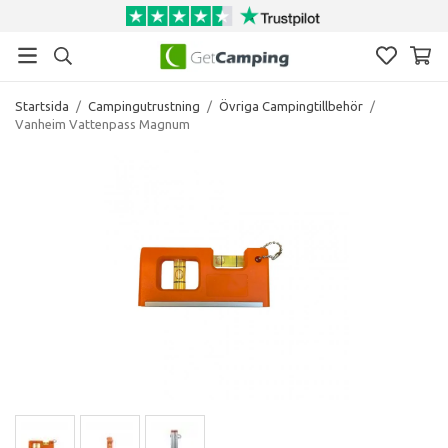
Startsida
/
Campingutrustning
/
Övriga Campingtillbehör
/
Vanheim Vattenpass Magnum