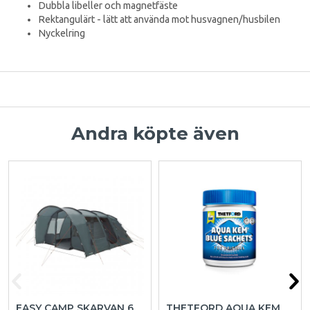
Dubbla libeller och magnetfäste
Rektangulärt - lätt att använda mot husvagnen/husbilen
Nyckelring
Andra köpte även
EASY CAMP SKARVAN 6
THETFORD AQUA KEM