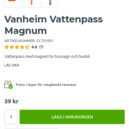
Vanheim Vattenpass
Magnum
ARTIKELNUMMER:
GC701001
4.6
(9)
Vattenpass med magnet för husvagn och husbil.
LÄS MER
Finns i lager för omgående leverans
39 kr
LÄGG I VARUKORGEN