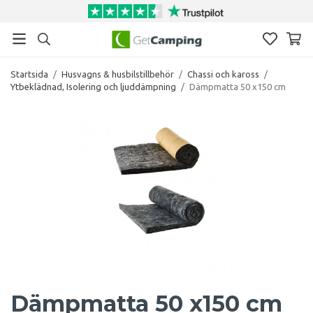
Startsida
/
Husvagns & husbilstillbehör
/
Chassi och kaross
/
Ytbeklädnad, Isolering och ljuddämpning
/
Dämpmatta 50 x150 cm
Dämpmatta 50 x150 cm