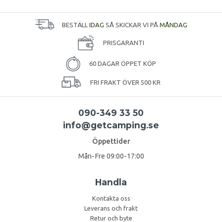
BESTÄLL
IDAG
SÅ SKICKAR VI PÅ
MÅNDAG
PRISGARANTI
60 DAGAR ÖPPET KÖP
FRI FRAKT ÖVER 500 KR
090-349 33 50
info@getcamping.se
Öppettider
Mån-Fre 09:00-17:00
Handla
Kontakta oss
Leverans och frakt
Retur och byte