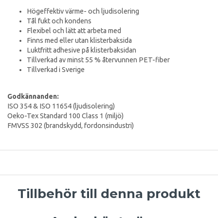
Högeffektiv värme- och ljudisolering
Tål fukt och kondens
Flexibel och lätt att arbeta med
Finns med eller utan klisterbaksida
Luktfritt adhesive på klisterbaksidan
Tillverkad av minst 55 % återvunnen PET-fiber
Tillverkad i Sverige
Godkännanden:
ISO 354 & ISO 11654 (ljudisolering)
Oeko-Tex Standard 100 Class 1 (miljö)
FMVSS 302 (brandskydd, fordonsindustri)
Tillbehör till denna produkt