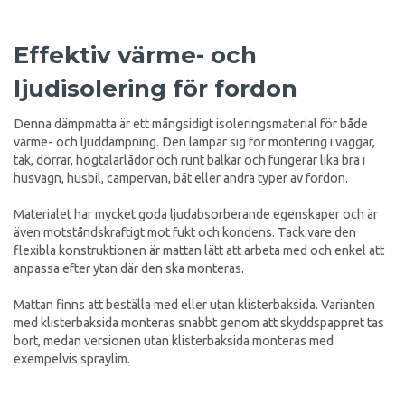
Effektiv värme- och
ljudisolering för fordon
Denna dämpmatta är ett mångsidigt isoleringsmaterial för både
värme- och ljuddämpning. Den lämpar sig för montering i väggar,
tak, dörrar, högtalarlådor och runt balkar och fungerar lika bra i
husvagn, husbil, campervan, båt eller andra typer av fordon.
Materialet har mycket goda ljudabsorberande egenskaper och är
även motståndskraftigt mot fukt och kondens. Tack vare den
flexibla konstruktionen är mattan lätt att arbeta med och enkel att
anpassa efter ytan där den ska monteras.
Mattan finns att beställa med eller utan klisterbaksida. Varianten
med klisterbaksida monteras snabbt genom att skyddspappret tas
bort, medan versionen utan klisterbaksida monteras med
exempelvis spraylim.