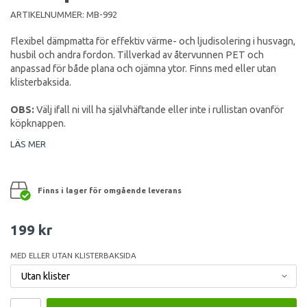
ARTIKELNUMMER:
MB-992
Flexibel dämpmatta för effektiv värme- och ljudisolering i husvagn,
husbil och andra fordon. Tillverkad av återvunnen PET och
anpassad för både plana och ojämna ytor. Finns med eller utan
klisterbaksida.
OBS:
Välj ifall ni vill ha självhäftande eller inte i rullistan ovanför
köpknappen.
LÄS MER
Finns i lager för omgående leverans
199 kr
MED ELLER UTAN KLISTERBAKSIDA