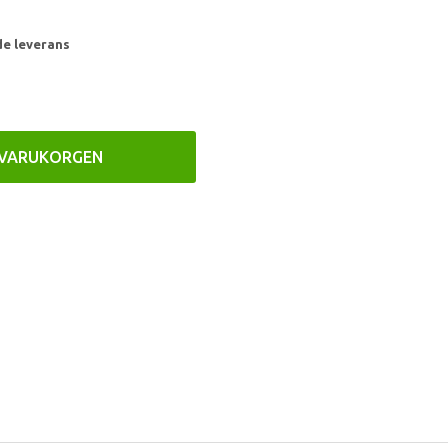
de leverans
 VARUKORGEN