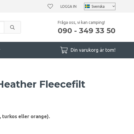
LOGGA IN
Fråga oss, vi kan camping!
090 - 349 33 50
r
Din varukorg är tom!
eather Fleecefilt
 turkos eller orange).