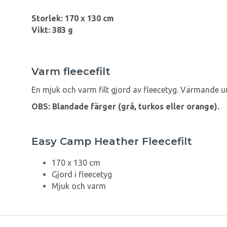
Storlek: 170 x 130 cm
Vikt: 383 g
Varm fleecefilt
En mjuk och varm filt gjord av fleecetyg. Värmande u
OBS: Blandade färger (grå, turkos eller orange).
Easy Camp Heather Fleecefilt
170 x 130 cm
Gjord i fleecetyg
Mjuk och varm