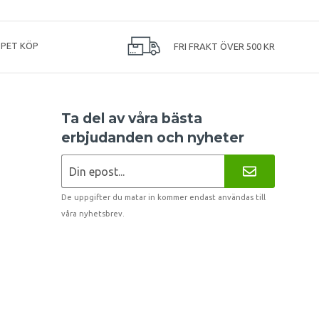
PPET KÖP
FRI FRAKT ÖVER 500 KR
Ta del av våra bästa
erbjudanden och nyheter
De uppgifter du matar in kommer endast användas till
våra nyhetsbrev.