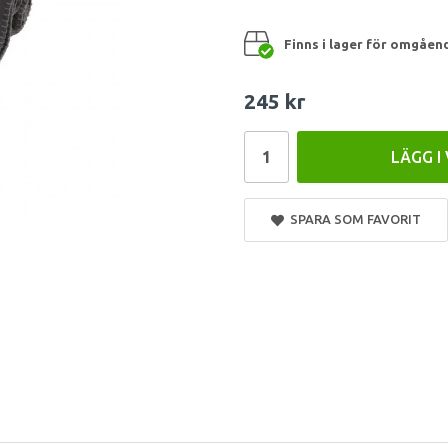
Finns i lager för omgåen
245 kr
LÄGG I
SPARA SOM FAVORIT