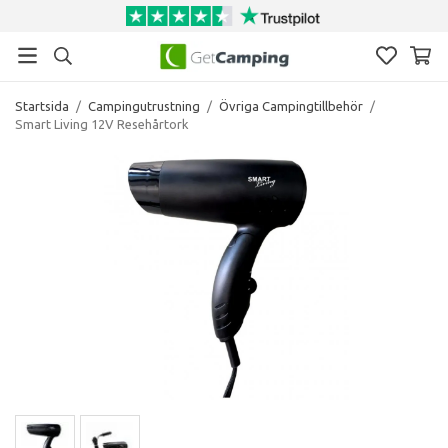
Startsida
/
Campingutrustning
/
Övriga Campingtillbehör
/
Smart Living 12V Resehårtork