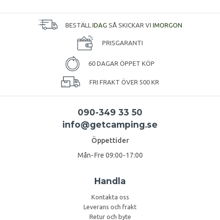
BESTÄLL
IDAG
SÅ SKICKAR VI
IMORGON
PRISGARANTI
60 DAGAR ÖPPET KÖP
FRI FRAKT ÖVER 500 KR
090-349 33 50
info@getcamping.se
Öppettider
Mån-Fre 09:00-17:00
Handla
Kontakta oss
Leverans och frakt
Retur och byte