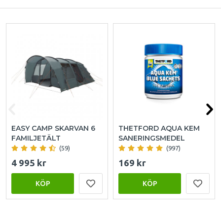
EASY CAMP SKARVAN 6
THETFORD AQUA KEM
FAMILJETÄLT
SANERINGSMEDEL
(59)
(997)
4 995 kr
169 kr
KÖP
KÖP