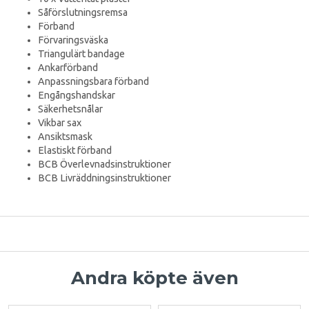
Såförslutningsremsa
Förband
Förvaringsväska
Triangulärt bandage
Ankarförband
Anpassningsbara förband
Engångshandskar
Säkerhetsnålar
Vikbar sax
Ansiktsmask
Elastiskt förband
BCB Överlevnadsinstruktioner
BCB Livräddningsinstruktioner
Andra köpte även