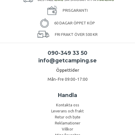
PRISGARANTI
60 DAGAR ÖPPET KÖP
FRI FRAKT ÖVER 500 KR
090-349 33 50
info@getcamping.se
Öppettider
Mån-Fre 09:00-17:00
Handla
Kontakta oss
Leverans och frakt
Retur och byte
Reklamationer
Villkor
Mina favoriter