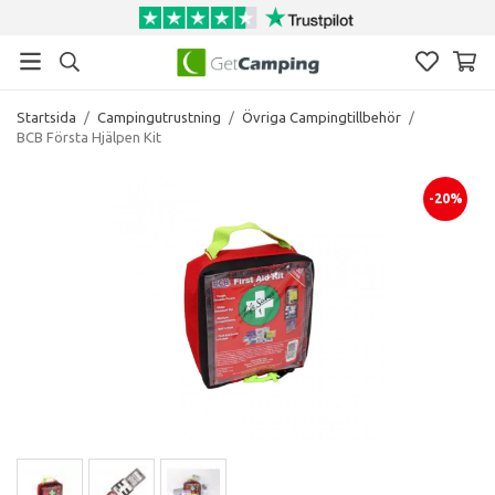
Startsida
/
Campingutrustning
/
Övriga Campingtillbehör
/
BCB Första Hjälpen Kit
-20%