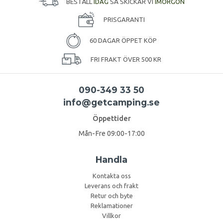
BESTÄLL
IDAG
SÅ SKICKAR VI
IMORGON
PRISGARANTI
60 DAGAR ÖPPET KÖP
FRI FRAKT ÖVER 500 KR
090-349 33 50
info@getcamping.se
Öppettider
Mån-Fre 09:00-17:00
Handla
Kontakta oss
Leverans och frakt
Retur och byte
Reklamationer
Villkor