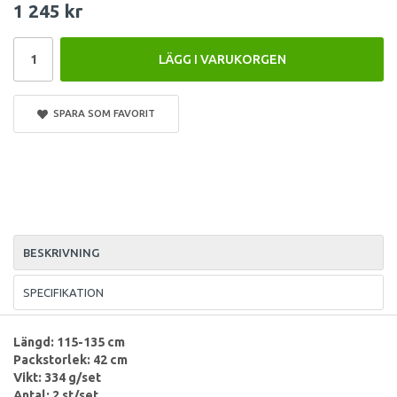
1 245 kr
LÄGG I VARUKORGEN
SPARA SOM FAVORIT
BESKRIVNING
SPECIFIKATION
Längd: 115-135 cm
Packstorlek: 42 cm
Vikt: 334 g/set
Antal: 2 st/set