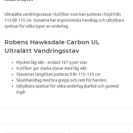
Ultralätta vandringsstavar i kolfiber som kan justeras i höjd från
115 till 135 cm. Stavarna har ergonomiska handtag och utbytbara
spetsar för olika typer av underlag.
Robens Hawksdale Carbon UL
Ultralätt Vandringsstav
Mycket låg vikt - endast 167 g per stav
Kolfiber ger starka stavar med låg vikt
Stavarnas längd kan justeras från 115-135 cm
Skumhandtag med bra grepp och rem för handen
Utbytbara spetsar för olika underlag (karbid och gummi)
ingår