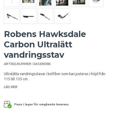
Robens Hawksdale
Carbon Ultralätt
vandringsstav
ARTIKELNUMMER:
OAS690386
Ultralätta vandringsstavar i kolfiber som kan justeras i höjd från
115 till 135 cm.
LÄS MER
Finns i lager för omgående leverans