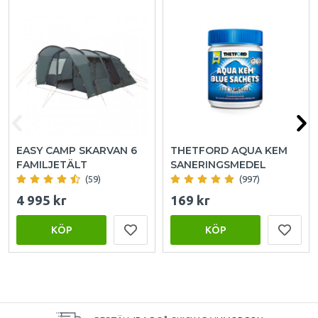
EASY CAMP SKARVAN 6
THETFORD AQUA KEM
FAMILJETÄLT
SANERINGSMEDEL
(59)
(997)
4 995 kr
169 kr
KÖP
KÖP