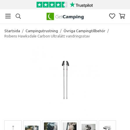
Startsida
/
Campingutrustning
/
Övriga Campingtillbehör
/
Robens Hawksdale Carbon Ultralätt vandringsstav