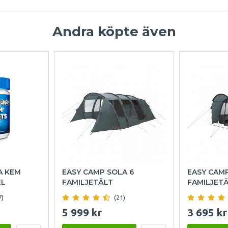
Andra köpte även
A KEM
EASY CAMP SOLA 6
EASY CAM
EL
FAMILJETÄLT
FAMILJET
7)
(21)
5 999 kr
3 695 kr