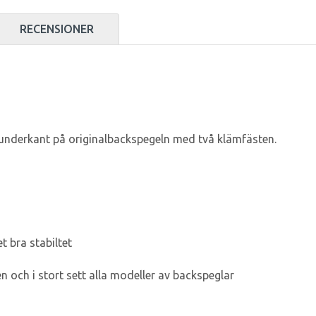
RECENSIONER
r underkant på
originalbackspegeln med två klämfästen.
t bra stabiltet
n och i stort sett alla modeller av backspeglar