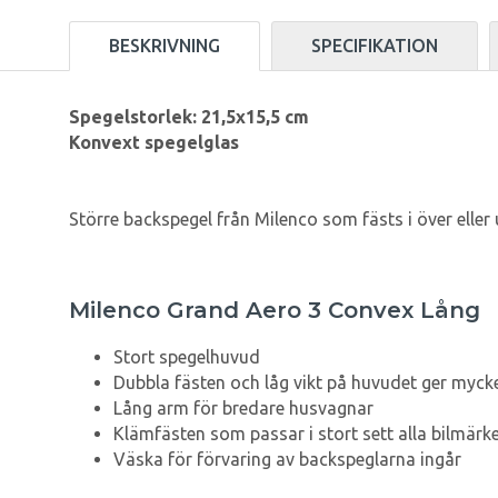
BESKRIVNING
SPECIFIKATION
Spegelstorlek: 21,5x15,5 cm
Konvext spegelglas
Större backspegel från Milenco som fästs i över elle
Milenco Grand Aero 3 Convex Lång
Stort spegelhuvud
Dubbla fästen och låg vikt på huvudet ger mycke
Lång arm för bredare husvagnar
Klämfästen som passar i stort sett alla bilmärke
Väska för förvaring av backspeglarna ingår