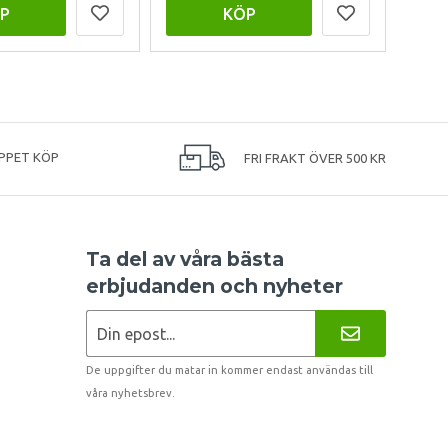
P
KÖP
PPET KÖP
FRI FRAKT ÖVER 500 KR
Ta del av våra bästa
erbjudanden och nyheter
De uppgifter du matar in kommer endast användas till
våra nyhetsbrev.