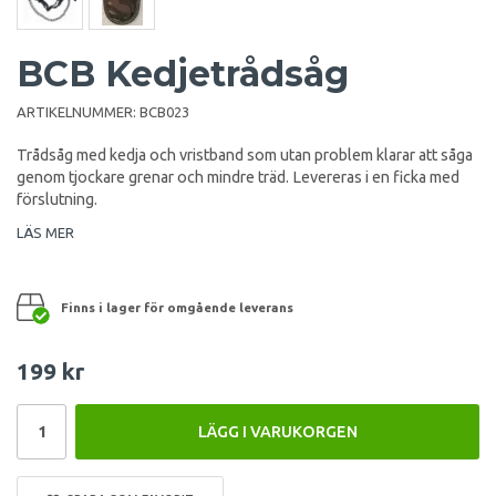
BCB Kedjetrådsåg
ARTIKELNUMMER:
BCB023
Trådsåg med kedja och vristband som utan problem klarar att såga
genom tjockare grenar och mindre träd. Levereras i en ficka med
förslutning.
LÄS MER
Finns i lager för omgående leverans
199 kr
LÄGG I VARUKORGEN