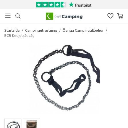
Startsida
/
Campingutrustning
/
Övriga Campingtillbehör
/
BCB Kedjetrådsåg