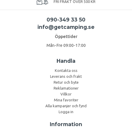
FRI FRAKT ÖVER 500 KR
090-349 33 50
info@getcamping.se
Öppettider
Mån-Fre 09:00-17:00
Handla
Kontakta oss
Leverans och frakt
Retur och byte
Reklamationer
Villkor
Mina favoriter
Alla kampanjer och fynd
Logga in
Information