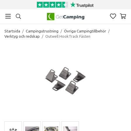
Startsida
/
Campingutrustning
/
Övriga Campingtillbehör
/
Verktyg och redskap
/
Outwell HookTrack Fästen