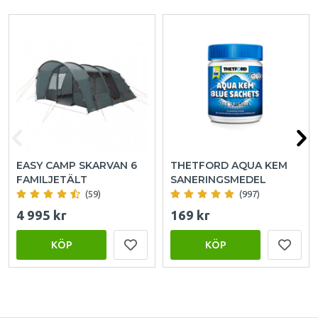
EASY CAMP SKARVAN 6
THETFORD AQUA KEM
FAMILJETÄLT
SANERINGSMEDEL
(59)
(997)
4 995 kr
169 kr
KÖP
KÖP