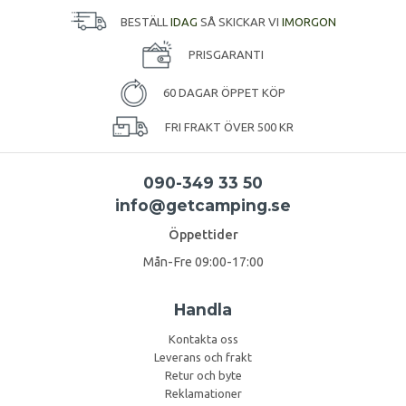
BESTÄLL
IDAG
SÅ SKICKAR VI
IMORGON
PRISGARANTI
60 DAGAR ÖPPET KÖP
FRI FRAKT ÖVER 500 KR
090-349 33 50
info@getcamping.se
Öppettider
Mån-Fre 09:00-17:00
Handla
Kontakta oss
Leverans och frakt
Retur och byte
Reklamationer