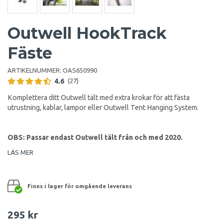
Outwell HookTrack
Fäste
ARTIKELNUMMER:
OAS650990
4.6
(27)
Komplettera ditt Outwell tält med extra krokar för att fästa
utrustning, kablar, lampor eller Outwell Tent Hanging System.
OBS: Passar endast Outwell tält från och med 2020.
LÄS MER
Finns i lager för omgående leverans
295 kr