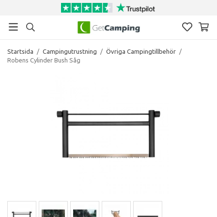
Startsida
/
Campingutrustning
/
Övriga Campingtillbehör
/
Robens Cylinder Bush Såg