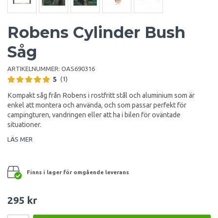
Robens Cylinder Bush
Såg
ARTIKELNUMMER:
OAS690316
5
(1)
Kompakt såg från Robens i rostfritt stål och aluminium som är
enkel att montera och använda, och som passar perfekt för
campingturen, vandringen eller att ha i bilen för oväntade
situationer.
LÄS MER
Finns i lager för omgående leverans
295 kr