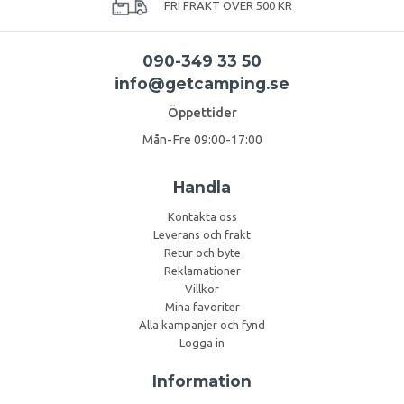
FRI FRAKT ÖVER 500 KR
090-349 33 50
info@getcamping.se
Öppettider
Mån-Fre 09:00-17:00
Handla
Kontakta oss
Leverans och frakt
Retur och byte
Reklamationer
Villkor
Mina favoriter
Alla kampanjer och fynd
Logga in
Information