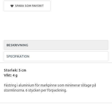
SPARA SOM FAVORIT
BESKRIVNING
SPECIFIKATION
Storlek: 5 cm
Vikt: 4 g
Fästring i aluminium för markpinne som minimerar slitage på
stormlinorna. 6 stycken per förpackning.