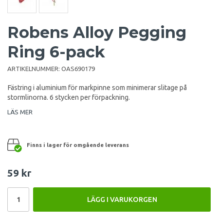
Robens Alloy Pegging
Ring 6-pack
ARTIKELNUMMER:
OAS690179
Fästring i aluminium för markpinne som minimerar slitage på
stormlinorna. 6 stycken per förpackning.
LÄS MER
Finns i lager för omgående leverans
59 kr
LÄGG I VARUKORGEN