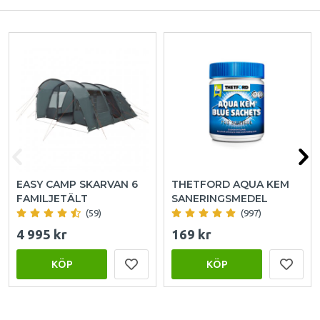
EASY CAMP SKARVAN 6
THETFORD AQUA KEM
FAMILJETÄLT
SANERINGSMEDEL
(59)
(997)
4 995 kr
169 kr
KÖP
KÖP