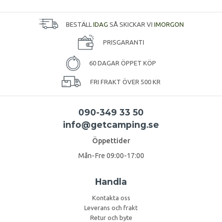
BESTÄLL
IDAG
SÅ SKICKAR VI
IMORGON
PRISGARANTI
60 DAGAR ÖPPET KÖP
FRI FRAKT ÖVER 500 KR
090-349 33 50
info@getcamping.se
Öppettider
Mån-Fre 09:00-17:00
Handla
Kontakta oss
Leverans och frakt
Retur och byte