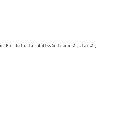
. För de flesta friluftssår, brännsår, skärsår,