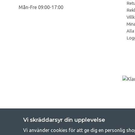
Retu
Mån-Fre 09:00-17:00
Rek
Vill
Mina
Alla
Logg
Vi skräddarsyr din upplevelse
Vi använder cookies för att ge dig en personlig sho
Get