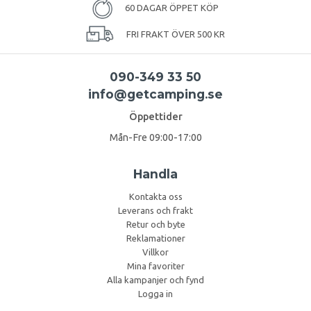
60 DAGAR ÖPPET KÖP
FRI FRAKT ÖVER 500 KR
090-349 33 50
info@getcamping.se
Öppettider
Mån-Fre 09:00-17:00
Handla
Kontakta oss
Leverans och frakt
Retur och byte
Reklamationer
Villkor
Mina favoriter
Alla kampanjer och fynd
Logga in