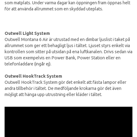
som matplats. Under varma dagar kan öppningen fram öppnas helt
för att använda allrummet som en skyddad uteplats.
Outwell Light System
Outwell Montana 6 Air är utrustad med en dimbar ljuslist i taket på
allrummet som ger ett behagligt ljus i tältet. Ljuset styrs enkelt via
kontrollen som sitter på utsidan på ena luftkanalen. Drivs sedan via
USB som exempelvis en Power Bank, Power Station eller en
telefonladdare (ingår ej).
Outwell HookTrack System
Outwell HookTrack System gör det enkelt att fästa lampor eller
andra tillbehör i tältet. De medföljande krokarna gör det även
möjligt att hänga upp utrustning eller kläder i tältet.