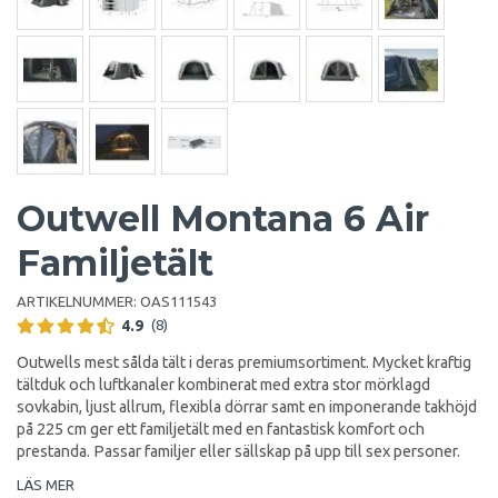
Outwell Montana 6 Air
Familjetält
ARTIKELNUMMER:
OAS111543
4.9
(8)
Outwells mest sålda tält i deras premiumsortiment. Mycket kraftig
tältduk och luftkanaler kombinerat med extra stor mörklagd
sovkabin, ljust allrum, flexibla dörrar samt en imponerande takhöjd
på 225 cm ger ett familjetält med en fantastisk komfort och
prestanda. Passar familjer eller sällskap på upp till sex personer.
LÄS MER