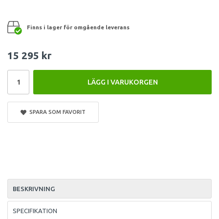
Finns i lager för omgående leverans
15 295 kr
LÄGG I VARUKORGEN
SPARA SOM FAVORIT
BESKRIVNING
SPECIFIKATION