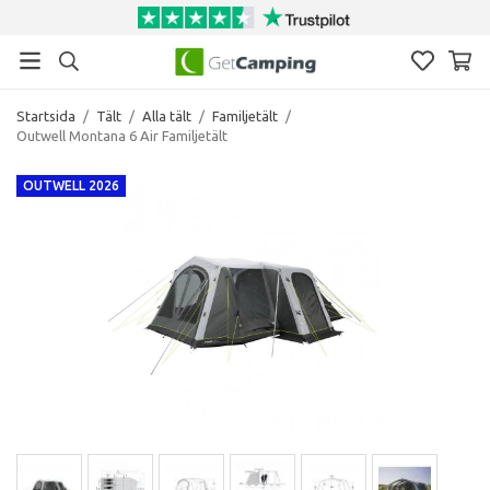
Startsida
/
Tält
/
Alla tält
/
Familjetält
/
Outwell Montana 6 Air Familjetält
OUTWELL 2026