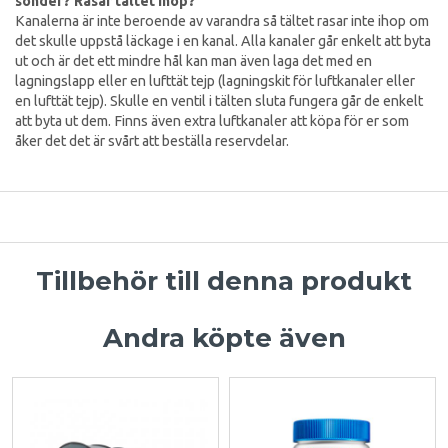
sönder? Rasar tältet ihop?
Kanalerna är inte beroende av varandra så tältet rasar inte ihop om
det skulle uppstå läckage i en kanal. Alla kanaler går enkelt att byta
ut och är det ett mindre hål kan man även laga det med en
lagningslapp eller en lufttät tejp (lagningskit för luftkanaler eller
en lufttät tejp). Skulle en ventil i tälten sluta fungera går de enkelt
att byta ut dem. Finns även extra luftkanaler att köpa för er som
åker det det är svårt att beställa reservdelar.
Tillbehör till denna produkt
Andra köpte även