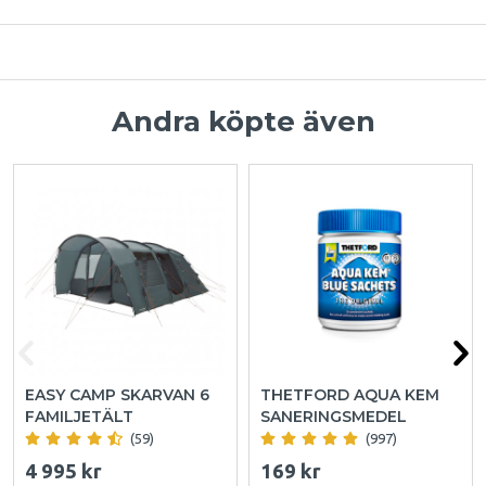
Andra köpte även
EASY CAMP SKARVAN 6
THETFORD AQUA KEM
FAMILJETÄLT
SANERINGSMEDEL
(59)
(997)
4 995 kr
169 kr