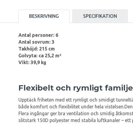
BESKRIVNING
SPECIFIKATION
Antal personer: 6
Antal sovrum: 3
Takhöjd: 215 cm
Golvyta: ca 25,2 m²
Vikt: 39,9 kg
Flexibelt och rymligt familje
Upptäck friheten med ett rymligt och smidigt tunneltäl
både komfort och flexibilitet under hela vistelsen.De
Flera ingångar ger bra ventilation och smidig åtkom
slitstark 150D polyester med stabila luftkanaler – ett 