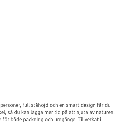
6 personer, full ståhöjd och en smart design får du
l, så du kan lägga mer tid på att njuta av naturen.
 för både packning och umgänge. Tillverkat i