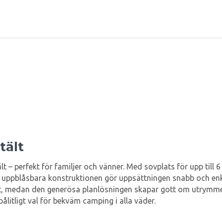
tält
t – perfekt för familjer och vänner. Med sovplats för upp till 
n uppblåsbara konstruktionen gör uppsättningen snabb och enke
st, medan den generösa planlösningen skapar gott om utrymme
pålitligt val för bekväm camping i alla väder.