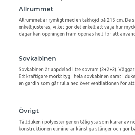
Allrummet
Allrummet är rymligt med en takhöjd på 215 cm. De st
enkelt justeras, vilket gör det enkelt att välja hur 
dagar kan öppningen fram öppnas helt för att använ
Sovkabinen
Sovkabinen är uppdelad i tre sovrum (2+2+2). Väggarna
Ett kraftigare mörkt tyg i hela sovkabinen samt i d
en gardin som går rulla ned över ventilationen för at
Övrigt
Tältduken i polyester ger en tålig yta som klarar av 
konstruktionen eliminerar känsliga stänger och gör 