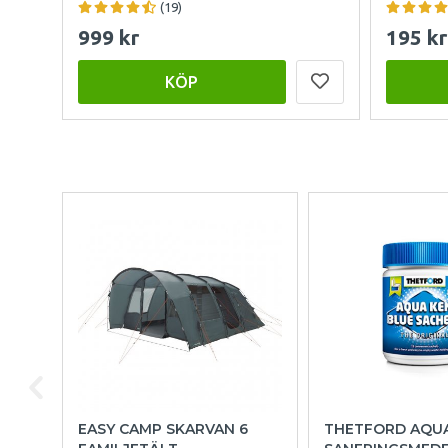
(19)
999 kr
195 kr
KÖP
EASY CAMP SKARVAN 6
THETFORD AQU