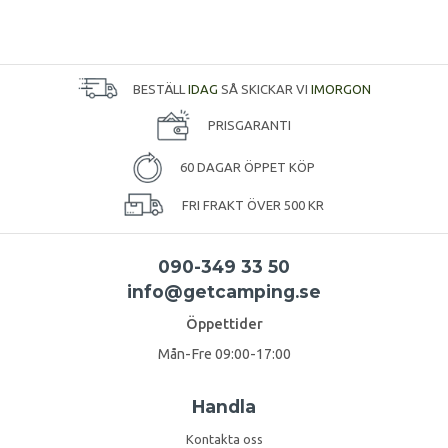
BESTÄLL
IDAG
SÅ SKICKAR VI
IMORGON
PRISGARANTI
60 DAGAR ÖPPET KÖP
FRI FRAKT ÖVER 500 KR
090-349 33 50
info@getcamping.se
Öppettider
Mån-Fre 09:00-17:00
Handla
Kontakta oss