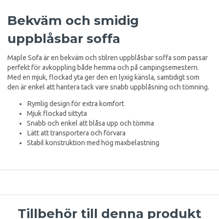
Bekväm och smidig
uppblåsbar soffa
Maple Sofa är en bekväm och stilren uppblåsbar soffa som passar
perfekt för avkoppling både hemma och på campingsemestern.
Med en mjuk, flockad yta ger den en lyxig känsla, samtidigt som
den är enkel att hantera tack vare snabb uppblåsning och tömning.
Rymlig design för extra komfort
Mjuk flockad sittyta
Snabb och enkel att blåsa upp och tömma
Lätt att transportera och förvara
Stabil konstruktion med hög maxbelastning
Tillbehör till denna produkt