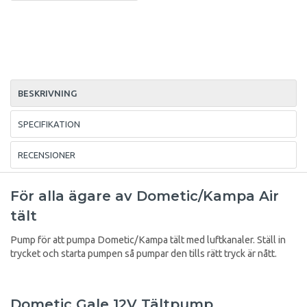
BESKRIVNING
SPECIFIKATION
RECENSIONER
För alla ägare av Dometic/Kampa Air
tält
Pump för att pumpa Dometic/Kampa tält med luftkanaler. Ställ in
trycket och starta pumpen så pumpar den tills rätt tryck är nått.
Dometic Gale 12V Tältpump