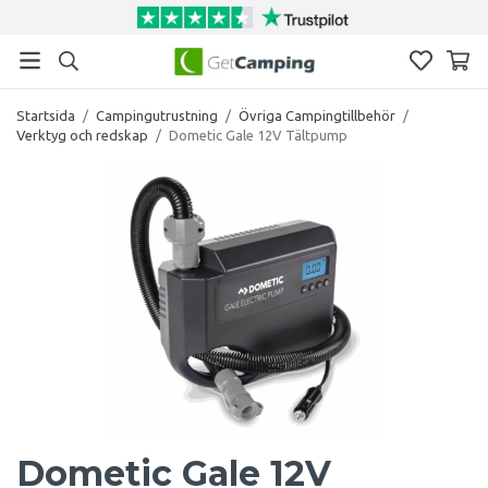
Startsida
/
Campingutrustning
/
Övriga Campingtillbehör
/
Verktyg och redskap
/
Dometic Gale 12V Tältpump
Dometic Gale 12V