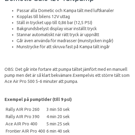
Passar alla Dometic och Kampa tält med luftkanaler
Kopplas till bilens 12V uttag
Ställ in trycket upp till 0,86 bar (12,5 PSI)
Bakgrundsbelyst display visar inställt tryck
Stannar automatiskt när rätt tryck är uppnått
Går även använda för madrasser (munstycken ingår)
Munstrycke för att skruva fast på Kampa tält ingår
OBS: Det går inte fortare att pumpa tältet jämfört med en manuell
pump men det är så klart bekvämare.Exempelvis ett större tält som
Ace Air Pro 500 5-6 minuter att pumpa.
Exempel på pumptider (till 9 psi)
Rally AIR Pro 260
3 min 50 sek
Rally AIR Pro 390
4 min 20 sek
Ace AIR Pro 400
5 min 25 sek
Frontier AIR Pro 400
6 min 40 sek