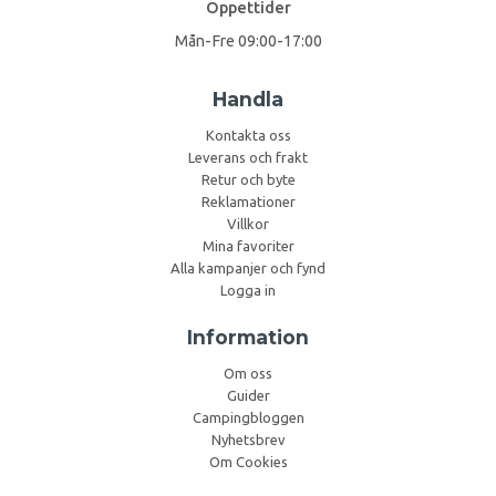
Öppettider
Mån-Fre 09:00-17:00
Handla
Kontakta oss
Leverans och frakt
Retur och byte
Reklamationer
Villkor
Mina favoriter
Alla kampanjer och fynd
Logga in
Information
Om oss
Guider
Campingbloggen
Nyhetsbrev
Om Cookies