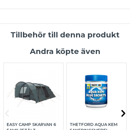
Tillbehör till denna produkt
Andra köpte även
EASY CAMP SKARVAN 6
THETFORD AQUA KEM