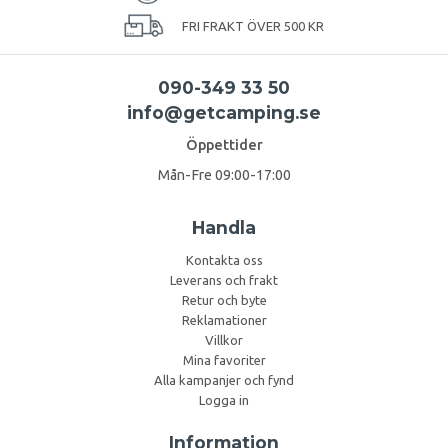
FRI FRAKT ÖVER 500 KR
090-349 33 50
info@getcamping.se
Öppettider
Mån-Fre 09:00-17:00
Handla
Kontakta oss
Leverans och frakt
Retur och byte
Reklamationer
Villkor
Mina favoriter
Alla kampanjer och fynd
Logga in
Information