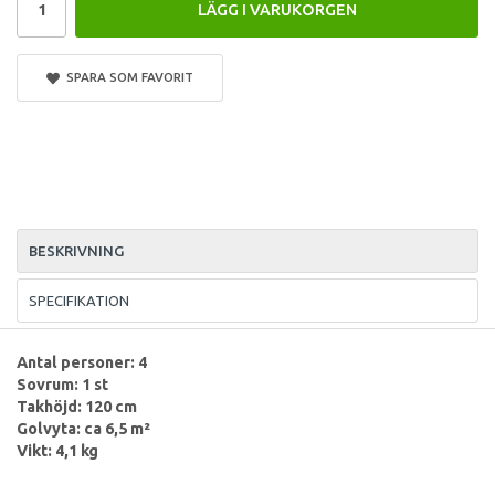
LÄGG I VARUKORGEN
SPARA SOM FAVORIT
BESKRIVNING
SPECIFIKATION
Antal personer: 4
Sovrum: 1 st
Takhöjd: 120 cm
Golvyta: ca 6,5 m²
Vikt: 4,1 kg