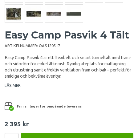
Easy Camp Pasvik 4 Tält
ARTIKELNUMMER:
OAS120517
Easy Camp Pasvik 4 är ett flexibelt och smart tunneltält med fram-
och sidodörr för enkel åtkomst. Rymlig uteplats för matlagning
och utrustning samt effektiv ventilation fram och bak – perfekt för
smidiga och bekväma äventyr.
LÄS MER
Finns i lager för omgående leverans
2 395 kr