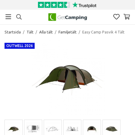
Startsida
/
Tält
/
Alla tält
/
Familjetält
/
Easy Camp Pasvik 4 Tält
OUTWELL 2026