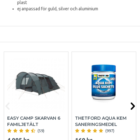
plast
ej anpassad för guld, silver och aluminium
EASY CAMP SKARVAN 6
THETFORD AQUA KEM
FAMILJETÄLT
SANERINGSMEDEL
(59)
(997)