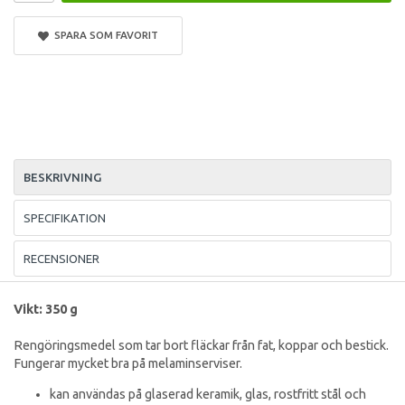
SPARA SOM FAVORIT
BESKRIVNING
SPECIFIKATION
RECENSIONER
Vikt: 350 g
Rengöringsmedel som tar bort fläckar från fat, koppar och bestick.
Fungerar mycket bra på melaminserviser.
kan användas på glaserad keramik, glas, rostfritt stål och