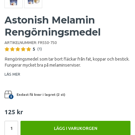
Astonish Melamin
Rengörningsmedel
ARTIKELNUMMER:
FR550-750
5
(1)
Rengöringsmedel som tar bort fläckar från fat, koppar och bestick.
Fungerar mycket bra på melaminserviser.
LÄS MER
Endast få kvar i lagret (2 st)
125 kr
LÄGG I VARUKORGEN