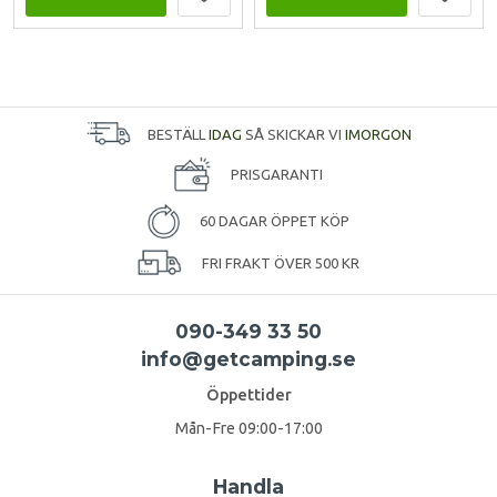
BESTÄLL
IDAG
SÅ SKICKAR VI
IMORGON
PRISGARANTI
60 DAGAR ÖPPET KÖP
FRI FRAKT ÖVER 500 KR
090-349 33 50
info@getcamping.se
Öppettider
Mån-Fre 09:00-17:00
Handla