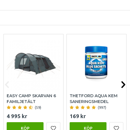
EASY CAMP SKARVAN 6
THETFORD AQUA KEM
FAMILJETÄLT
SANERINGSMEDEL
(59)
(997)
4 995 kr
169 kr
KÖP
KÖP