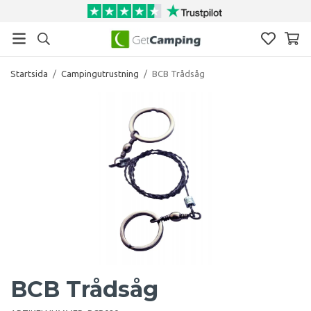
Startsida
/
Campingutrustning
/
BCB Trådsåg
BCB Trådsåg