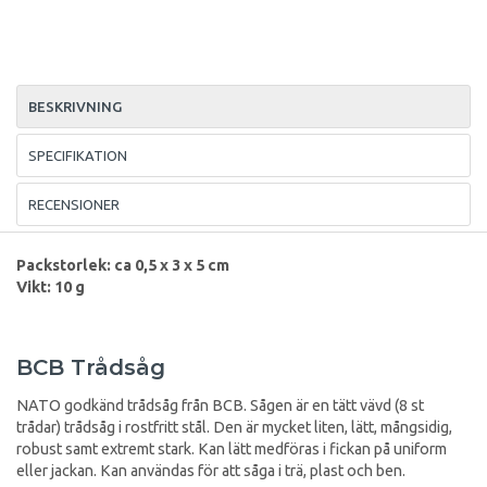
BESKRIVNING
SPECIFIKATION
RECENSIONER
Packstorlek: ca 0,5 x 3 x 5 cm
Vikt: 10 g
BCB Trådsåg
NATO godkänd trådsåg från BCB. Sågen är en tätt vävd (8 st
trådar) trådsåg i rostfritt stål. Den är mycket liten, lätt, mångsidig,
robust samt extremt stark. Kan lätt medföras i fickan på uniform
eller jackan. Kan användas för att såga i trä, plast och ben.