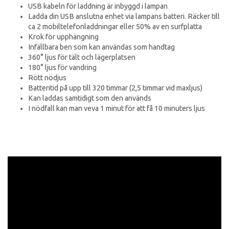
USB kabeln för laddning är inbyggd i lampan
Ladda din USB anslutna enhet via lampans batteri. Räcker till
ca 2 mobiltelefonladdningar eller 50% av en surfplatta
Krok för upphängning
Infällbara ben som kan användas som handtag
360° ljus för tält och lägerplatsen
180° ljus för vandring
Rött nödjus
Batteritid på upp till 320 timmar (2,5 timmar vid maxljus)
Kan laddas samtidigt som den används
I nödfall kan man veva 1 minut för att få 10 minuters ljus