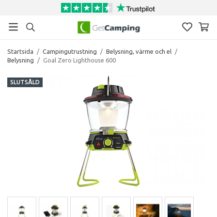
Startsida
/
Campingutrustning
/
Belysning, värme och el
/
Belysning
/
Goal Zero Lighthouse 600
SLUTSÅLD