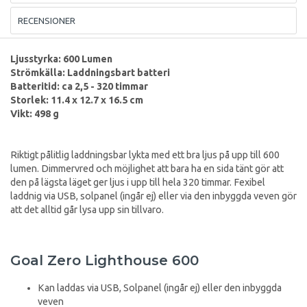
RECENSIONER
Ljusstyrka: 600 Lumen
Strömkälla: Laddningsbart batteri
Batteritid: ca 2,5 - 320 timmar
Storlek: 11.4 x 12.7 x 16.5 cm
Vikt: 498 g
Riktigt pålitlig laddningsbar lykta med ett bra ljus på upp till 600
lumen. Dimmervred och möjlighet att bara ha en sida tänt gör att
den på lägsta läget ger ljus i upp till hela 320 timmar. Fexibel
laddnig via USB, solpanel (ingår ej) eller via den inbyggda veven gör
att det alltid går lysa upp sin tillvaro.
Goal Zero Lighthouse 600
Kan laddas via USB, Solpanel (ingår ej) eller den inbyggda
veven