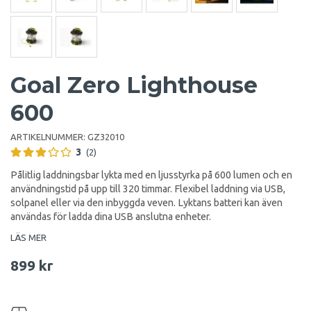
Goal Zero Lighthouse
600
ARTIKELNUMMER:
GZ32010
3
(2)
Pålitlig laddningsbar lykta med en ljusstyrka på 600 lumen och en
användningstid på upp till 320 timmar. Flexibel laddning via USB,
solpanel eller via den inbyggda veven. Lyktans batteri kan även
användas för ladda dina USB anslutna enheter.
LÄS MER
899 kr