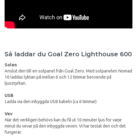
Så laddar du Goal Zero Lighthouse 600
Solen
Anslut den till en solpanel från Goal Zero. Med solpanelen Nomad
10 laddas lyktan på mellan 6 och 12 timmar beroende på
ljusstyrkan.
USB
Ladda via den inbyggda USB kabeln (ca 6 timmar)
Vev
När det verkligen behövs kan du få ut 10 minuter ljus för varje
minut du vevar på den inbyggda veven. Vi har testat den och det
fungerar.