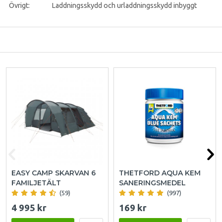
Övrigt:
Laddningsskydd och urladdningsskydd inbyggt
EASY CAMP SKARVAN 6
THETFORD AQUA KEM
FAMILJETÄLT
SANERINGSMEDEL
(59)
(997)
4 995 kr
169 kr