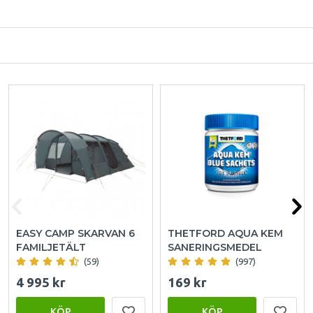
EASY CAMP SKARVAN 6
THETFORD AQUA KEM
FAMILJETÄLT
SANERINGSMEDEL
(59)
(997)
4 995 kr
169 kr
KÖP
KÖP