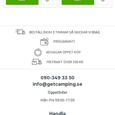
BESTÄLL INOM
3
TIMMAR SÅ SKICKAR VI
IDAG
PRISGARANTI
60 DAGAR ÖPPET KÖP
FRI FRAKT ÖVER 500 KR
090-349 33 50
info@getcamping.se
Öppettider
Mån-Fre 09:00-17:00
Handla