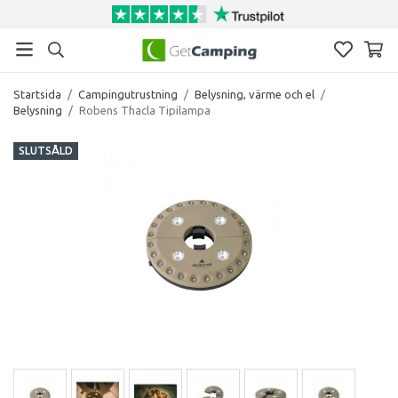
Startsida
/
Campingutrustning
/
Belysning, värme och el
/
Belysning
/
Robens Thacla Tipilampa
SLUTSÅLD