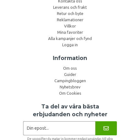
Kontakta oss
Leverans och frakt
Retur och byte
Reklamationer
Villkor
Mina favoriter
Alla kampanjer och fynd
Logga in
Information
Om oss
Guider
Campingbloggen
Nyhetsbrev
Om Cookies
Ta del av våra bästa
erbjudanden och nyheter
De uppgifter du matar in kommer endast användas till våra