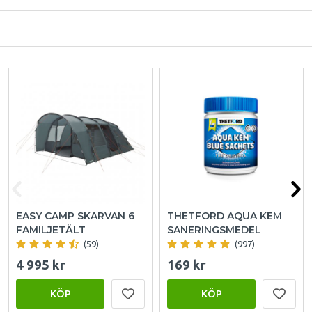
EASY CAMP SKARVAN 6
THETFORD AQUA KEM
FAMILJETÄLT
SANERINGSMEDEL
(59)
(997)
4 995 kr
169 kr
KÖP
KÖP