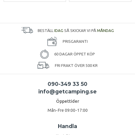
BESTÄLL
IDAG
SÅ SKICKAR VI PÅ
MÅNDAG
PRISGARANTI
60 DAGAR ÖPPET KÖP
FRI FRAKT ÖVER 500 KR
090-349 33 50
info@getcamping.se
Öppettider
Mån-Fre 09:00-17:00
Handla