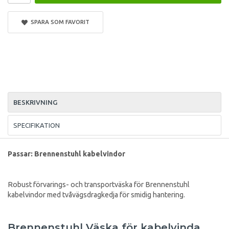
SPARA SOM FAVORIT
BESKRIVNING
SPECIFIKATION
Passar: Brennenstuhl kabelvindor
Robust förvarings- och transportväska för Brennenstuhl
kabelvindor med tvåvägsdragkedja för smidig hantering.
Brennenstuhl Väska för kabelvinda