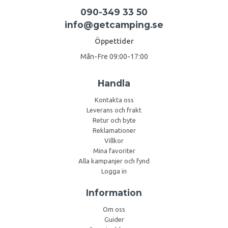
090-349 33 50
info@getcamping.se
Öppettider
Mån-Fre 09:00-17:00
Handla
Kontakta oss
Leverans och frakt
Retur och byte
Reklamationer
Villkor
Mina favoriter
Alla kampanjer och fynd
Logga in
Information
Om oss
Guider