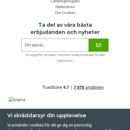
Campingbloggen
Nyhetsbrev
Om Cookies
Ta del av våra bästa
erbjudanden och nyheter
De uppgifter du matar in kommer endast användas till våra
nyhetsbrev.
Vi skräddarsyr din upplevelse
Vi använder cookies för att ge dig en personlig