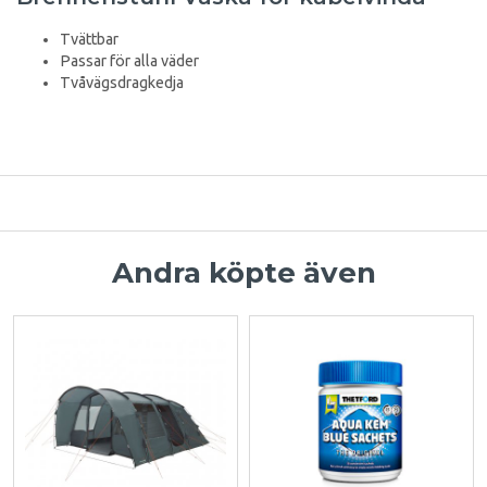
Tvättbar
Passar för alla väder
Tvåvägsdragkedja
Andra köpte även