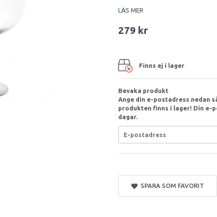
LÄS MER
279 kr
Finns ej i lager
Bevaka produkt
Ange din e-postadress nedan så
produkten finns i lager! Din e-p
dagar.
SPARA SOM FAVORIT