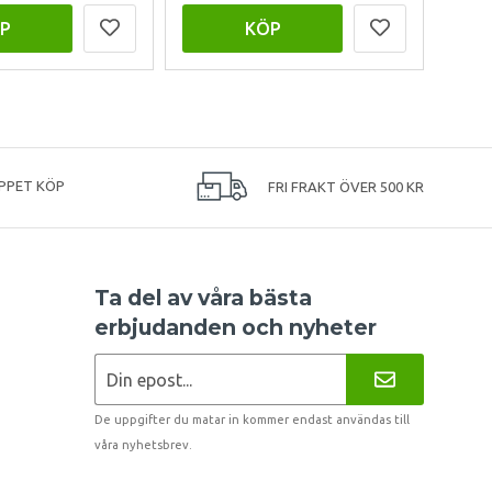
P
KÖP
PPET KÖP
FRI FRAKT ÖVER 500 KR
Ta del av våra bästa
erbjudanden och nyheter
De uppgifter du matar in kommer endast användas till
våra nyhetsbrev.