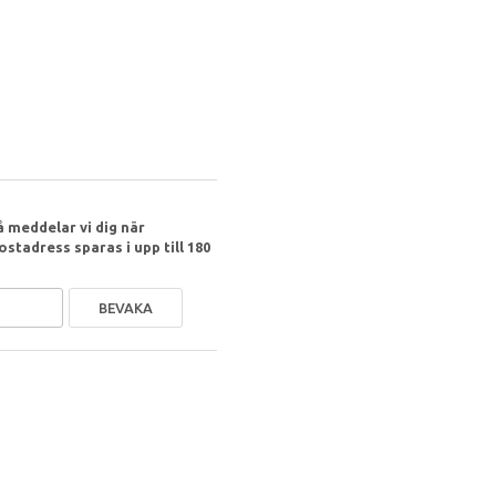
 meddelar vi dig när
ostadress sparas i upp till 180
BEVAKA