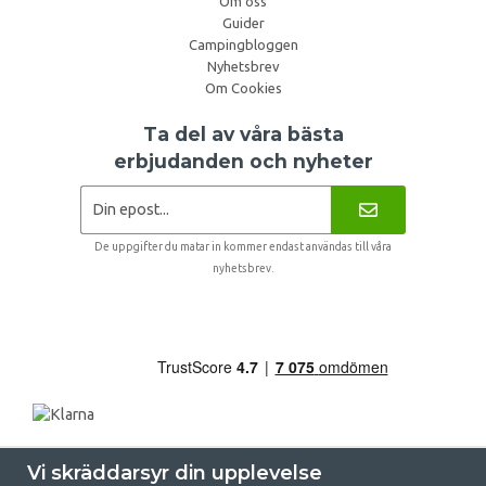
Om oss
Guider
Campingbloggen
Nyhetsbrev
Om Cookies
Ta del av våra bästa
erbjudanden och nyheter
De uppgifter du matar in kommer endast användas till våra
nyhetsbrev.
Vi skräddarsyr din upplevelse