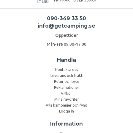
090-349 33 50
info@getcamping.se
Öppettider
Mån-Fre 09:00-17:00
Handla
Kontakta oss
Leverans och frakt
Retur och byte
Reklamationer
Villkor
Mina favoriter
Alla kampanjer och fynd
Logga in
Information