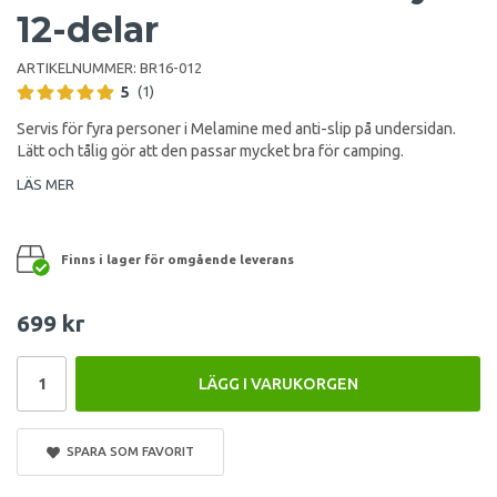
12-delar
ARTIKELNUMMER:
BR16-012
5
(1)
Servis för fyra personer i Melamine med anti-slip på undersidan.
Lätt och tålig gör att den passar mycket bra för camping.
LÄS MER
Finns i lager för omgående leverans
699 kr
LÄGG I VARUKORGEN
SPARA SOM FAVORIT