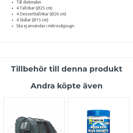
Tål diskmakin
4 Tallrikar (Ø25 cm)
4 Desserttallrikar (Ø20 cm)
4 Skålar (Ø15 cm)
Ska ej användas i mikrovågsugn.
Tillbehör till denna produkt
Andra köpte även