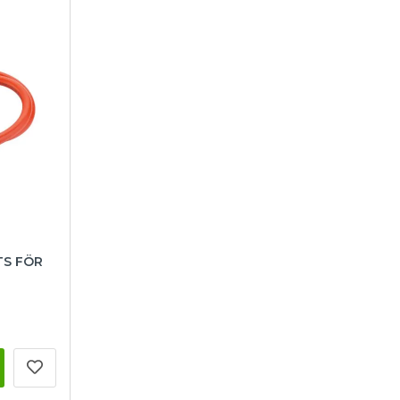
TS FÖR