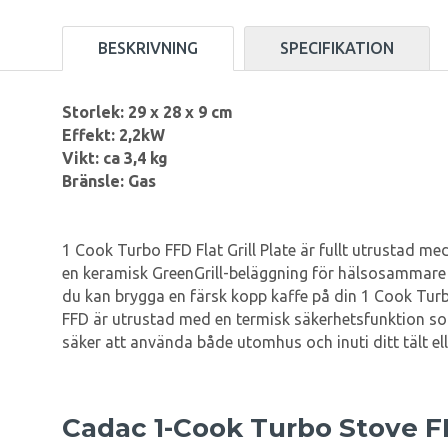
BESKRIVNING
SPECIFIKATION
Storlek: 29 x 28 x 9 cm
Effekt: 2,2kW
Vikt: ca 3,4 kg
Bränsle: Gas
1 Cook Turbo FFD Flat Grill Plate är fullt utrustad me
en keramisk GreenGrill-beläggning för hälsosammare m
du kan brygga en färsk kopp kaffe på din 1 Cook Turbo 
FFD är utrustad med en termisk säkerhetsfunktion som
säker att använda både utomhus och inuti ditt tält el
Cadac 1-Cook Turbo Stove F