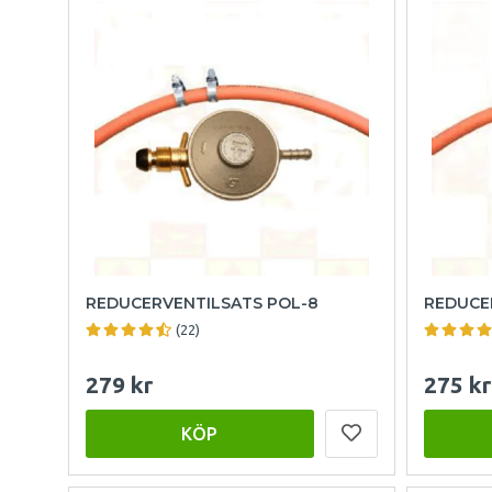
REDUCERVENTILSATS POL-8
REDUCE
(22)
279 kr
275 kr
KÖP