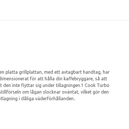
en platta grillplattan, med ett avtagbart handtag, har
mensionerat för att hålla din kaffebryggare, så att
t den inte flyttar sig under tillagningen.1 Cook Turbo
illförseln om lågan slocknar oväntat, vilket gör den
tlagning i dåliga väderförhållanden..