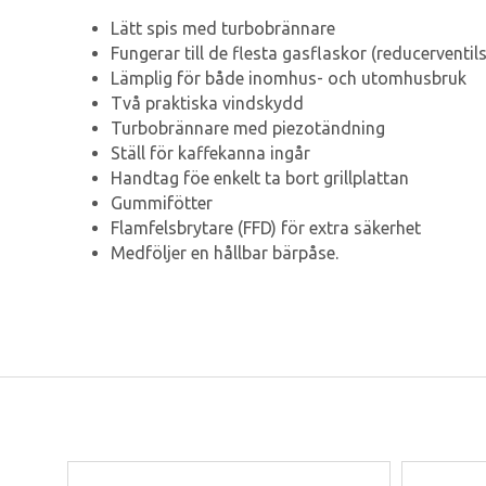
Lätt spis med turbobrännare
Fungerar till de flesta gasflaskor (reducerventi
Lämplig för både inomhus- och utomhusbruk
Två praktiska vindskydd
Turbobrännare med piezotändning
Ställ för kaffekanna ingår
Handtag föe enkelt ta bort grillplattan
Gummifötter
Flamfelsbrytare (FFD) för extra säkerhet
Medföljer en hållbar bärpåse.