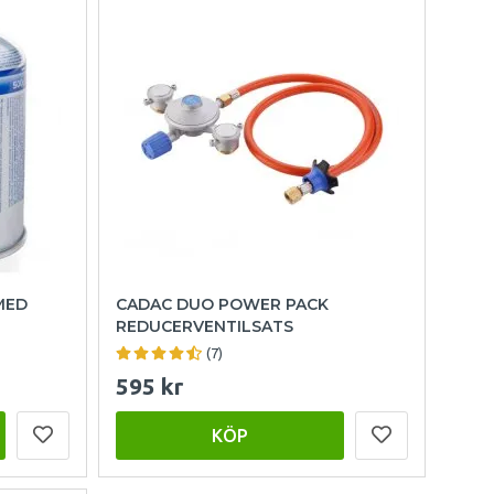
MED
CADAC DUO POWER PACK
REDUCERVENTILSATS
(7)
595 kr
KÖP