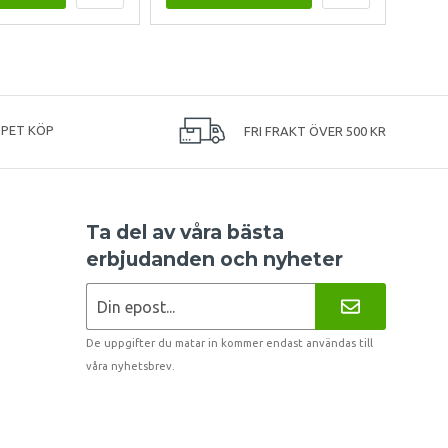
PPET KÖP
FRI FRAKT ÖVER 500 KR
Ta del av våra bästa
erbjudanden och nyheter
De uppgifter du matar in kommer endast användas till
våra nyhetsbrev.