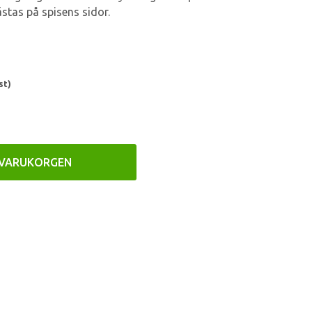
stas på spisens sidor.
st)
 VARUKORGEN