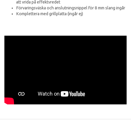
att vrida på effektvredet
Förvaringsväska och anslutningsnippel för 8 mm slang ingår
Komplettera med grillplatta (ingår ej)