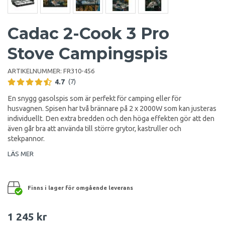
Cadac 2-Cook 3 Pro
Stove Campingspis
ARTIKELNUMMER:
FR310-456
4.7
(7)
En snygg gasolspis som är perfekt för camping eller för
husvagnen. Spisen har två brännare på 2 x 2000W som kan justeras
individuellt. Den extra bredden och den höga effekten gör att den
även går bra att använda till större grytor, kastruller och
stekpannor.
LÄS MER
Finns i lager för omgående leverans
1 245 kr