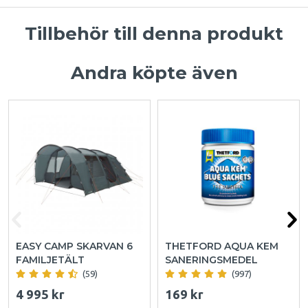
Tillbehör till denna produkt
Andra köpte även
EASY CAMP SKARVAN 6
THETFORD AQUA KEM
FAMILJETÄLT
SANERINGSMEDEL
(59)
(997)
4 995 kr
169 kr