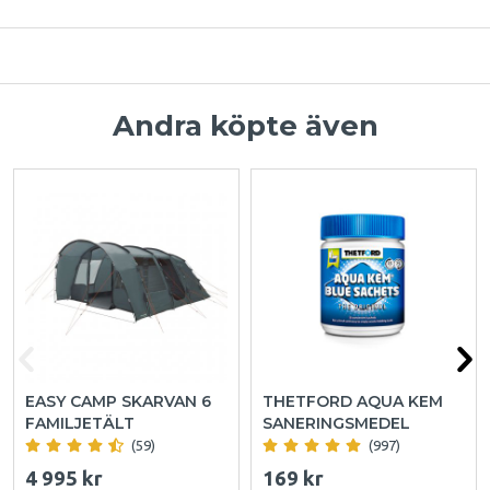
Andra köpte även
EASY CAMP SKARVAN 6
THETFORD AQUA KEM
FAMILJETÄLT
SANERINGSMEDEL
(59)
(997)
4 995 kr
169 kr