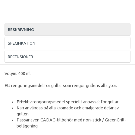
BESKRIVNING
SPECIFIKATION
RECENSIONER
Volym: 400 ml
Ett rengöringsmedel för grillar som rengör grillens alla ytor.
Effektiv rengöringsmedel speciellt anpassat för grillar
Kan användas på alla kromade och emaljerade delar av
grillen
Passar även CADAC-tillbehör med non-stick / GreenGrill-
beläggning