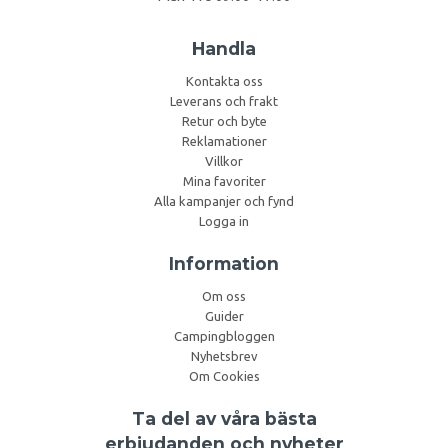
Handla
Kontakta oss
Leverans och frakt
Retur och byte
Reklamationer
Villkor
Mina favoriter
Alla kampanjer och fynd
Logga in
Information
Om oss
Guider
Campingbloggen
Nyhetsbrev
Om Cookies
Ta del av våra bästa
erbjudanden och nyheter