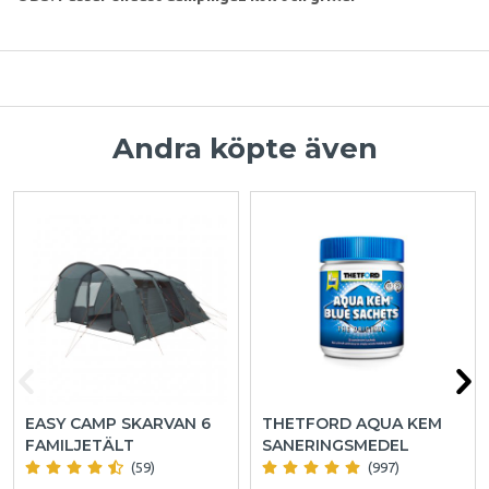
Andra köpte även
EASY CAMP SKARVAN 6
THETFORD AQUA KEM
FAMILJETÄLT
SANERINGSMEDEL
(59)
(997)