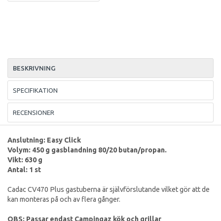
BESKRIVNING
SPECIFIKATION
RECENSIONER
Anslutning: Easy Click
Volym: 450 g gasblandning 80/20 butan/propan.
Vikt: 630 g
Antal: 1 st
Cadac CV470 Plus gastuberna är självförslutande vilket gör att de
kan monteras på och av flera gånger.
OBS: Passar endast Campingaz kök och grillar