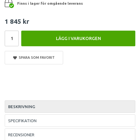
Finns i lager för omgående leverans
1 845 kr
LÄGG I VARUKORGEN
SPARA SOM FAVORIT
BESKRIVNING
SPECIFIKATION
RECENSIONER