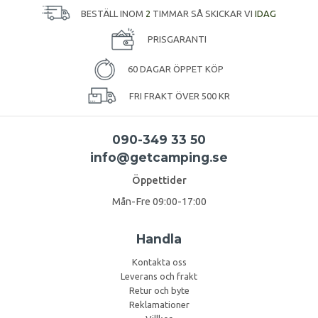
BESTÄLL INOM
2
TIMMAR SÅ SKICKAR VI
IDAG
PRISGARANTI
60 DAGAR ÖPPET KÖP
FRI FRAKT ÖVER 500 KR
090-349 33 50
info@getcamping.se
Öppettider
Mån-Fre 09:00-17:00
Handla
Kontakta oss
Leverans och frakt
Retur och byte
Reklamationer