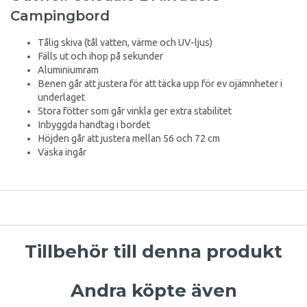
Campingbord
Tålig skiva (tål vatten, värme och UV-ljus)
Fälls ut och ihop på sekunder
Aluminiumram
Benen går att justera för att täcka upp för ev ojämnheter i
underlaget
Stora fötter som går vinkla ger extra stabilitet
Inbyggda handtag i bordet
Höjden går att justera mellan 56 och 72 cm
Väska ingår
Tillbehör till denna produkt
Andra köpte även