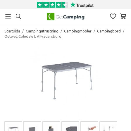
Startsida
/
Campingutrustning
/
Campingmöbler
/
Campingbord
/
Outwell Coledale L Allvädersbord