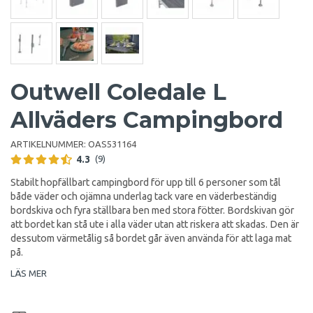
Outwell Coledale L
Allväders Campingbord
ARTIKELNUMMER:
OAS531164
4.3
(9)
Stabilt hopfällbart campingbord för upp till 6 personer som tål
både väder och ojämna underlag tack vare en väderbeständig
bordskiva och fyra ställbara ben med stora fötter. Bordskivan gör
att bordet kan stå ute i alla väder utan att riskera att skadas. Den är
dessutom värmetålig så bordet går även använda för att laga mat
på.
LÄS MER