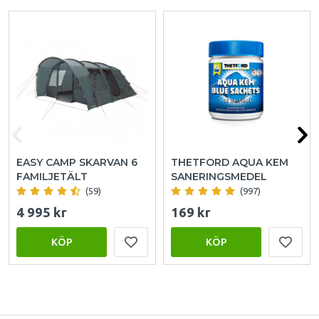
EASY CAMP SKARVAN 6
THETFORD AQUA KEM
FAMILJETÄLT
SANERINGSMEDEL
(59)
(997)
4 995 kr
169 kr
KÖP
KÖP