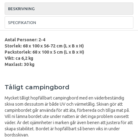
BESKRIVNING
SPECIFIKATION
Antal Personer: 2-4
Storlek: 68 x 100 x 56-72 cm (L x B x H)
Packstorlek: 68 x 100 x 5 cm (L x B x H)
Vikt: ca 6,2 kg
Maxlast: 30 kg
Tåligt campingbord
Mycket tåligt hopfällbart campingbord med en väderbeständig
skiva som dessutom är både UV och värmetålig. Skivan gör att
campinbordet går använda för att äta, förbereda och tillga mat på.
Vill ni lämna bordet ute under natten är det inga problem oavsett
väder. Är det ojämnheter i marken går även benen att justera för att
skapa stabilitet. Bordet är hopfällbart så benen viks in under
bordsskivan.