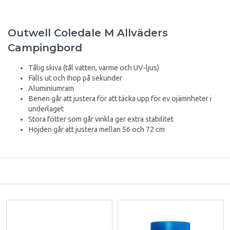
Outwell Coledale M Allväders
Campingbord
Tålig skiva (tål vatten, värme och UV-ljus)
Fälls ut och ihop på sekunder
Aluminiumram
Benen går att justera för att täcka upp för ev ojämnheter i
underlaget
Stora fötter som går vinkla ger extra stabilitet
Höjden går att justera mellan 56 och 72 cm