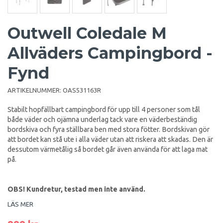
Outwell Coledale M
Allväders Campingbord -
Fynd
ARTIKELNUMMER:
OAS531163R
Stabilt hopfällbart campingbord för upp till 4 personer som tål
både väder och ojämna underlag tack vare en väderbeständig
bordskiva och fyra ställbara ben med stora fötter. Bordskivan gör
att bordet kan stå ute i alla väder utan att riskera att skadas. Den är
dessutom värmetålig så bordet går även använda för att laga mat
på.
OBS! Kundretur, testad men inte använd.
LÄS MER