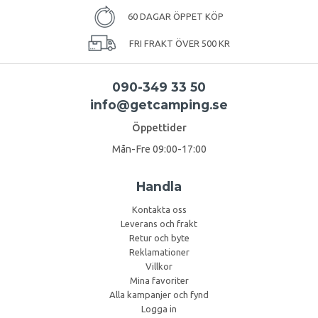
60 DAGAR ÖPPET KÖP
FRI FRAKT ÖVER 500 KR
090-349 33 50
info@getcamping.se
Öppettider
Mån-Fre 09:00-17:00
Handla
Kontakta oss
Leverans och frakt
Retur och byte
Reklamationer
Villkor
Mina favoriter
Alla kampanjer och fynd
Logga in