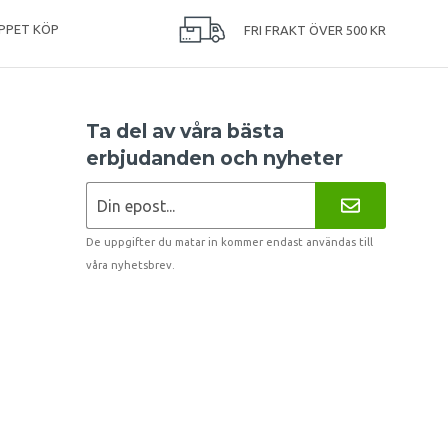
PPET KÖP
FRI FRAKT ÖVER 500 KR
Ta del av våra bästa
erbjudanden och nyheter
De uppgifter du matar in kommer endast användas till
våra nyhetsbrev.