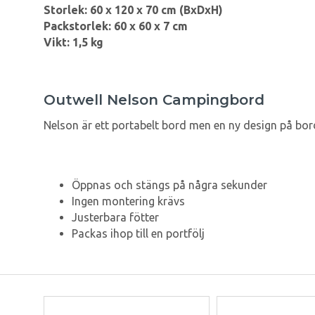
Storlek: 60 x 120 x 70 cm (BxDxH)
Packstorlek: 60 x 60 x 7 cm
Vikt: 1,5 kg
Outwell Nelson Campingbord
Nelson är ett portabelt bord men en ny design på bordsk
Öppnas och stängs på några sekunder
Ingen montering krävs
Justerbara fötter
Packas ihop till en portfölj