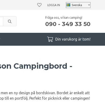
LOGGA IN
Fråga oss, vi kan camping!
090 - 349 33 50
r
Din varukorg är tom!
son Campingbord -
 men en ny design på bordskivan. Bordet är enkelt att
p till en portfölj. Perfekt för picknick eller campingen!