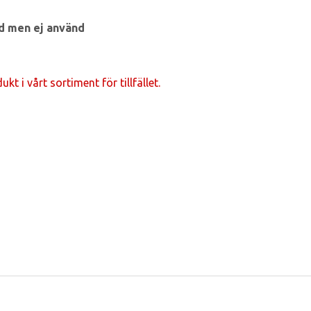
d men ej använd
t i vårt sortiment för tillfället.