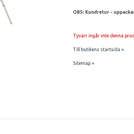
OBS: Kundretur - uppacka
Tyvärr ingår inte denna produk
Till butikens startsida »
Sitemap »