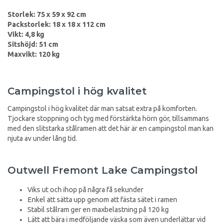
Storlek: 75 x 59 x 92 cm
Packstorlek: 18 x 18 x 112 cm
Vikt: 4,8 kg
Sitshöjd: 51 cm
Maxvikt: 120 kg
Campingstol i hög kvalitet
Campingstol i hög kvalitet där man satsat extra på komforten.
Tjockare stoppning och tyg med förstärkta hörn gör, tillsammans
med den slitstarka stålramen att det här är en campingstol man kan
njuta av under lång tid.
Outwell Fremont Lake Campingstol
Viks ut och ihop på några få sekunder
Enkel att sätta upp genom att fästa sätet i ramen
Stabil stålram ger en maxbelastning på 120 kg
Lätt att bära i medföljande väska som även underlättar vid