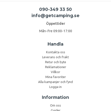
090-349 33 50
info@getcamping.se
Öppettider
Mån-Fre 09:00-17:00
Handla
Kontakta oss
Leverans och frakt
Retur och byte
Reklamationer
Villkor
Mina favoriter
Alla kampanjer och fynd
Logga in
Information
Om oss
Guider