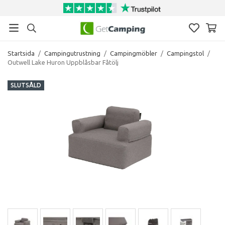
Startsida
/
Campingutrustning
/
Campingmöbler
/
Campingstol
/
Outwell Lake Huron Uppblåsbar Fåtölj
SLUTSÅLD