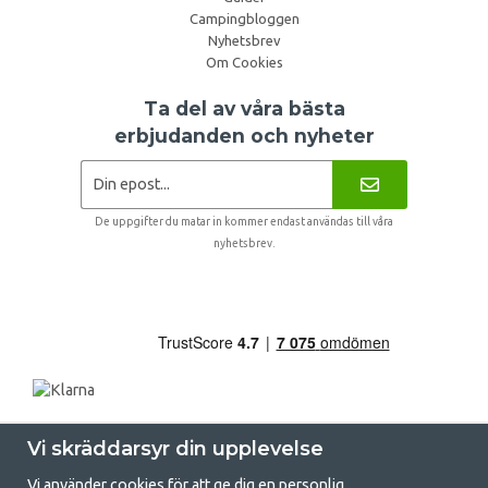
Campingbloggen
Nyhetsbrev
Om Cookies
Ta del av våra bästa
erbjudanden och nyheter
De uppgifter du matar in kommer endast användas till våra
nyhetsbrev.
Vi skräddarsyr din upplevelse
Vi använder cookies för att ge dig en personlig