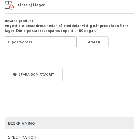
Finns ej i lager
Bevaka produkt
Ange din e-postadress nedan så meddelar vi dig när produkten finns i
lager! Din e-postadress sparas i upp till 180 dagar.
BEVAKA
SPARA SOM FAVORIT
BESKRIVNING
SPECIFIKATION