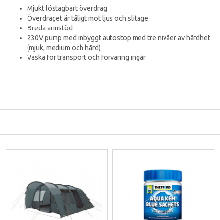
Mjukt löstagbart överdrag
Överdraget är tåligt mot ljus och slitage
Breda armstöd
230V pump med inbyggt autostop med tre nivåer av hårdhet
(mjuk, medium och hård)
Väska för transport och förvaring ingår