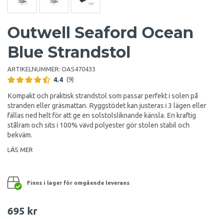
Outwell Seaford Ocean
Blue Strandstol
ARTIKELNUMMER:
OAS470433
4.4
(9)
Kompakt och praktisk strandstol som passar perfekt i solen på
stranden eller gräsmattan. Ryggstödet kan justeras i 3 lägen eller
fällas ned helt för att ge en solstolsliknande känsla. En kraftig
stålram och sits i 100% vävd polyester gör stolen stabil och
bekväm.
LÄS MER
Finns i lager för omgående leverans
695 kr