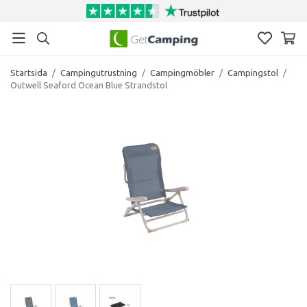
Startsida
/
Campingutrustning
/
Campingmöbler
/
Campingstol
/
Outwell Seaford Ocean Blue Strandstol