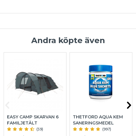
Andra köpte även
EASY CAMP SKARVAN 6
THETFORD AQUA KEM
FAMILJETÄLT
SANERINGSMEDEL
(59)
(997)