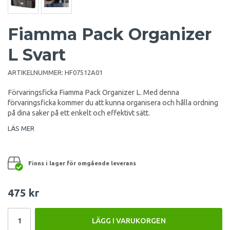
Fiamma Pack Organizer
L Svart
ARTIKELNUMMER:
HF07512A01
Förvaringsficka Fiamma Pack Organizer L. Med denna
förvaringsficka kommer du att kunna organisera och hålla ordning
på dina saker på ett enkelt och effektivt sätt.
LÄS MER
Finns i lager för omgående leverans
475 kr
LÄGG I VARUKORGEN