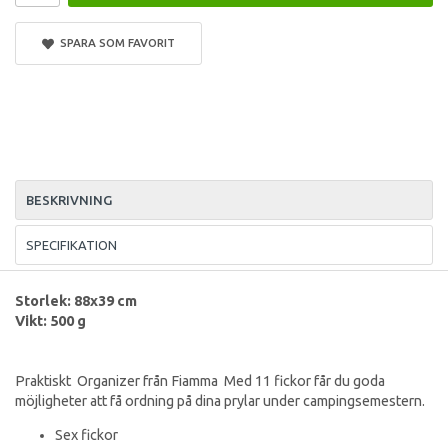
SPARA SOM FAVORIT
BESKRIVNING
SPECIFIKATION
Storlek: 88
x39 cm
Vikt: 500 g
Praktiskt Organizer från Fiamma Med 11 fickor får du goda
möjligheter att få ordning på dina prylar under campingsemestern.
Sex fickor