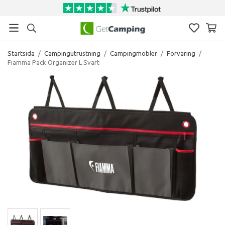
Startsida
/
Campingutrustning
/
Campingmöbler
/
Förvaring
/
Fiamma Pack Organizer L Svart