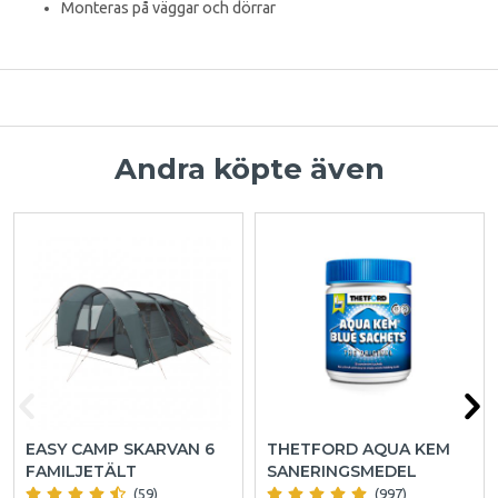
Monteras på väggar och dörrar
Andra köpte även
EASY CAMP SKARVAN 6
THETFORD AQUA KEM
FAMILJETÄLT
SANERINGSMEDEL
(59)
(997)