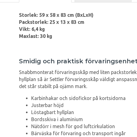
Storlek: 59 x 58 x 83 cm (BxLxH)
Packstorlek: 25 x 13 x 83 cm
Vikt: 6,4 kg
Maxlast: 30 kg
Smidig och praktisk förvaringsenhe
Snabbmonterat förvaringsskåp med liten packstorlek 
hyllplan så är Settler förvaringsskåp väldigt anspassn
det står stabilt på ojämn mark.
Karbinhakar och sidofickor på kortsidorna
Justerbar höjd
Löstagbart hyllplan
Bordsskiva i aluminium
Nätdörr i mesh för god luftcirkulation
Bärväska för förvaring och transport ingår