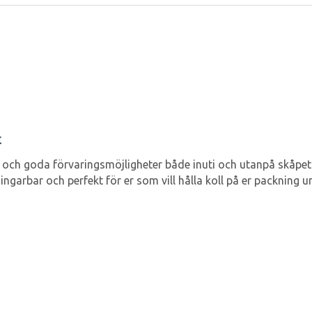
t
och goda förvaringsmöjligheter både inuti och utanpå skåpet.
ingarbar och perfekt för er som vill hålla koll på er packning u