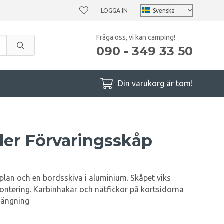
LOGGA IN
Fråga oss, vi kan camping!
090 - 349 33 50
r
Din varukorg är tom!
ler Förvaringsskåp
plan och en bordsskiva i aluminium. Skåpet viks
montering. Karbinhakar och nätfickor på kortsidorna
hängning