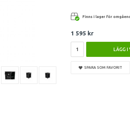
Finns i lager för omgåen
1 595 kr
LÄGG I
SPARA SOM FAVORIT