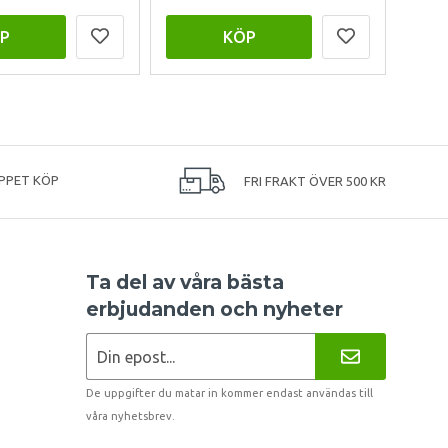
P
KÖP
PPET KÖP
FRI FRAKT ÖVER 500 KR
Ta del av våra bästa
erbjudanden och nyheter
De uppgifter du matar in kommer endast användas till
våra nyhetsbrev.