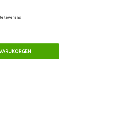
de leverans
 VARUKORGEN