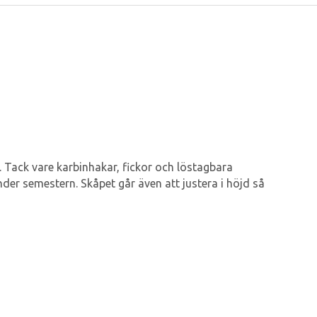
 Tack vare karbinhakar, fickor och löstagbara
nder semestern. Skåpet går även att justera i höjd så