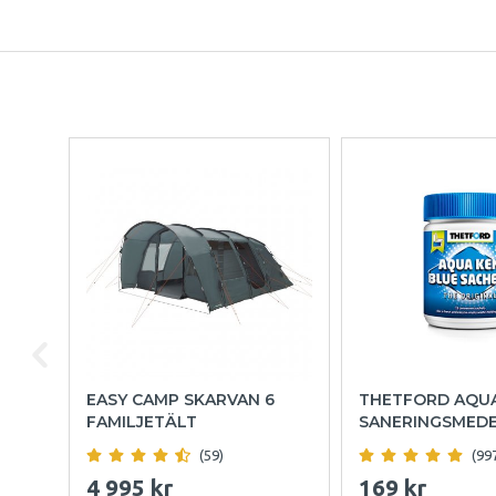
EASY CAMP SKARVAN 6
THETFORD AQU
FAMILJETÄLT
SANERINGSMED
(59)
(99
4 995 kr
169 kr