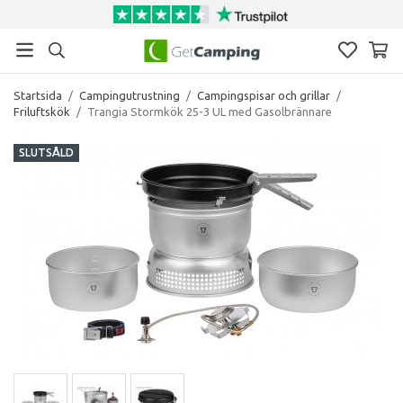
Startsida
/
Campingutrustning
/
Campingspisar och grillar
/
Friluftskök
/
Trangia Stormkök 25-3 UL med Gasolbrännare
SLUTSÅLD