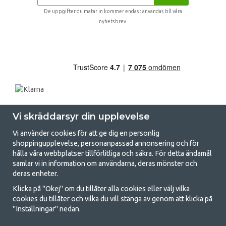
De uppgifter du matar in kommer endast användas till våra
nyhetsbrev.
Vi skräddarsyr din upplevelse
Vi använder cookies för att ge dig en personlig
shoppingupplevelse, personanpassad annonsering och för
hålla våra webbplatser tillförlitliga och säkra. För detta ändamål
samlar vi in information om användarna, deras mönster och
GetCamping.se - Din butik för camping
deras enheter.
och uteliv
Klicka på "Okej" om du tillåter alla cookies eller välj vilka
cookies du tillåter och vilka du vill stänga av genom att klicka på
Att campa kan antingen vara en livsstil eller ett sätt att samla familjen
"Inställningar" nedan.
för ett gemensamt äventyr. Oavsett vilken kategori du tillhör hittar du
allt du behöver av campingtillbehör hos oss. Vi tycker att alla ska ha råd