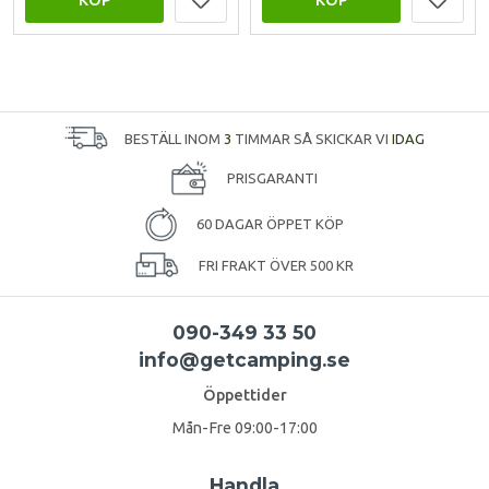
BESTÄLL INOM
3
TIMMAR SÅ SKICKAR VI
IDAG
PRISGARANTI
60 DAGAR ÖPPET KÖP
FRI FRAKT ÖVER 500 KR
090-349 33 50
info@getcamping.se
Öppettider
Mån-Fre 09:00-17:00
Handla