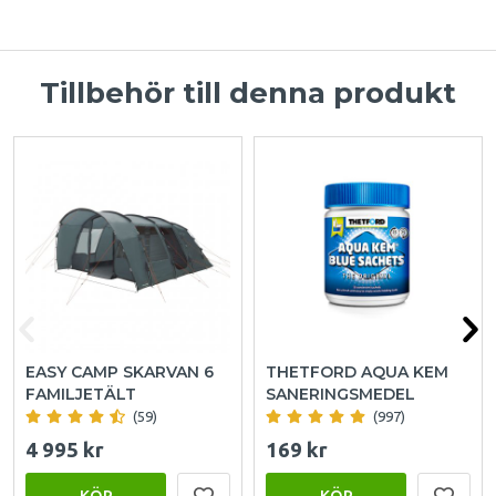
Tillbehör till denna produkt
EASY CAMP SKARVAN 6
THETFORD AQUA KEM
FAMILJETÄLT
SANERINGSMEDEL
(59)
(997)
4 995 kr
169 kr
KÖP
KÖP