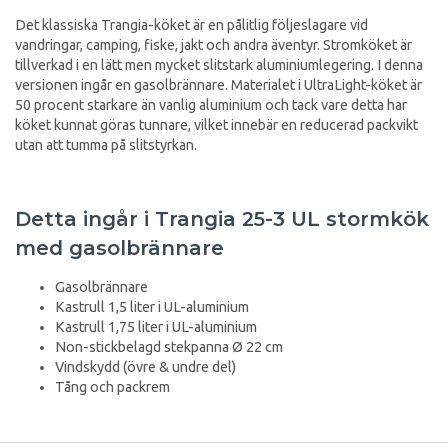
Det klassiska Trangia-köket är en pålitlig följeslagare vid
vandringar, camping, fiske, jakt och andra äventyr. Stromköket är
tillverkad i en lätt men mycket slitstark aluminiumlegering. I denna
versionen ingår en gasolbrännare. Materialet i UltraLight-köket är
50 procent starkare än vanlig aluminium och tack vare detta har
köket kunnat göras tunnare, vilket innebär en reducerad packvikt
utan att tumma på slitstyrkan.
Detta ingår i Trangia 25-3 UL stormkök
med gasolbrännare
Gasolbrännare
Kastrull 1,5 liter i UL-aluminium
Kastrull 1,75 liter i UL-aluminium
Non-stickbelagd stekpanna Ø 22 cm
Vindskydd (övre & undre del)
Tång och packrem