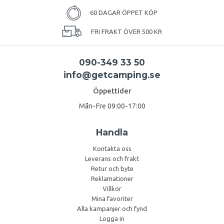
60 DAGAR ÖPPET KÖP
FRI FRAKT ÖVER 500 KR
090-349 33 50
info@getcamping.se
Öppettider
Mån-Fre 09:00-17:00
Handla
Kontakta oss
Leverans och frakt
Retur och byte
Reklamationer
Villkor
Mina favoriter
Alla kampanjer och fynd
Logga in