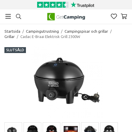
Startsida
/
Campingutrustning
/
Campingspisar och grillar
/
Grillar
/
Cadac E-Braai Elektrisk Grill 2300W
SLUTSÅLD