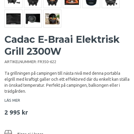
Cadac E-Braai Elektrisk
Grill 2300W
ARTIKELNUMMER:
FR350-622
Ta grillningen på campingen till nästa nivå med denna portabla
elgrill med kraftigt galler och ett effektvred där du enkelt kan ställa
in önskad temperatur. Perfekt på campingen, balkongen eller i
trädgården.
LÄS MER
2 995 kr
Finns ej i lager