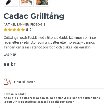
Cadac Grilltång
ARTIKELNUMMER:
FR350-618
5
(1)
Grilltång i rostfritt stål med silikonbeklädda klämmor som inte
repar eller skadar ytor som grillgaller eller non-stick-pannor.
Tången kan låsas i stängd position och diskas i diskmaskin.
LÄS MER
99 kr
Finns ej i lager
Bevaka produkt
Ange din e-postadress nedan så meddelar vi dig när produkten finns i
lager! Din e-postadress sparas i upp till 180 dagar.