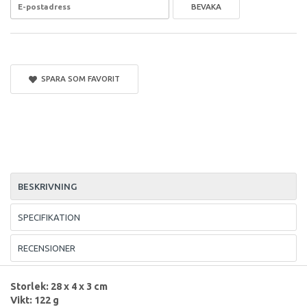
BEVAKA
SPARA SOM FAVORIT
BESKRIVNING
SPECIFIKATION
RECENSIONER
Storlek: 28 x 4 x 3 cm
Vikt: 122 g