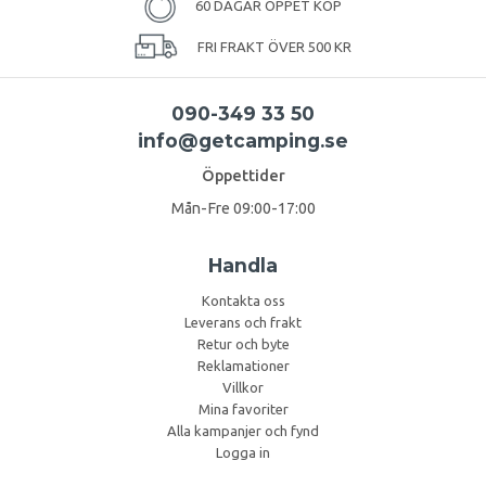
60 DAGAR ÖPPET KÖP
FRI FRAKT ÖVER 500 KR
090-349 33 50
info@getcamping.se
Öppettider
Mån-Fre 09:00-17:00
Handla
Kontakta oss
Leverans och frakt
Retur och byte
Reklamationer
Villkor
Mina favoriter
Alla kampanjer och fynd
Logga in