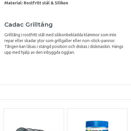
Material: Rostfritt stål & Silikon
Cadac Grilltång
Grilltång i rostfritt stål med silikonbeklädda klämmor som inte
repar eller skadar ytor som grillgaller eller non-stick-pannor.
Tången kan låsas i stängd position och diskas i diskmaskin. Hängs
upp med hjälp av den inbyggda ögglan.