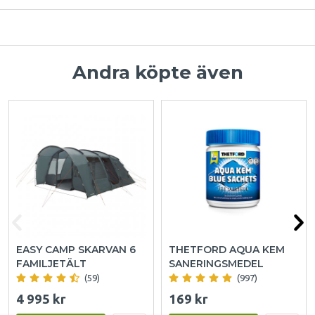
Andra köpte även
EASY CAMP SKARVAN 6
THETFORD AQUA KEM
FAMILJETÄLT
SANERINGSMEDEL
(59)
(997)
4 995 kr
169 kr