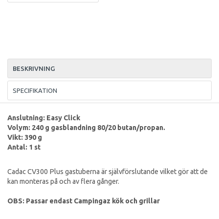
BESKRIVNING
SPECIFIKATION
Anslutning: Easy Click
Volym: 240 g gasblandning 80/20 butan/propan.
Vikt: 390 g
Antal: 1 st
Cadac CV300 Plus gastuberna är självförslutande vilket gör att de
kan monteras på och av flera gånger.
OBS: Passar endast Campingaz kök och grillar