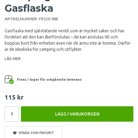
Gasflaska
ARTIKELNUMMER:
FR320-988
Gasflaska med självtätande ventil som är mycket säker och har
fördelen att den kan återförslutas – de kan anslutas till och
kopplas bort från enheten även när de ännu inte är tomma. Därför
är de idealiska för camping och utflykter.
LÄS MER
Finns i lager för omgående leverans
115 kr
LÄGG I VARUKORGEN
SPARA SOM FAVORIT