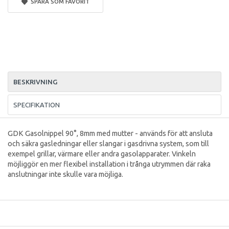
SPARA SOM FAVORIT
BESKRIVNING
SPECIFIKATION
GDK Gasolnippel 90°, 8mm med mutter - används för att ansluta
och säkra gasledningar eller slangar i gasdrivna system, som till
exempel grillar, värmare eller andra gasolapparater. Vinkeln
möjliggör en mer flexibel installation i trånga utrymmen där raka
anslutningar inte skulle vara möjliga.