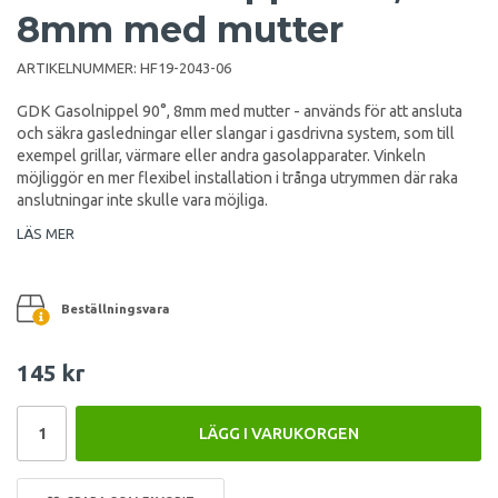
8mm med mutter
ARTIKELNUMMER:
HF19-2043-06
GDK Gasolnippel 90°, 8mm med mutter - används för att ansluta
och säkra gasledningar eller slangar i gasdrivna system, som till
exempel grillar, värmare eller andra gasolapparater. Vinkeln
möjliggör en mer flexibel installation i trånga utrymmen där raka
anslutningar inte skulle vara möjliga.
LÄS MER
Beställningsvara
145 kr
LÄGG I VARUKORGEN