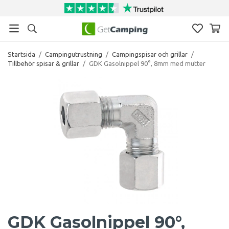
Startsida
/
Campingutrustning
/
Campingspisar och grillar
/
Tillbehör spisar & grillar
/
GDK Gasolnippel 90°, 8mm med mutter
GDK Gasolnippel 90°,