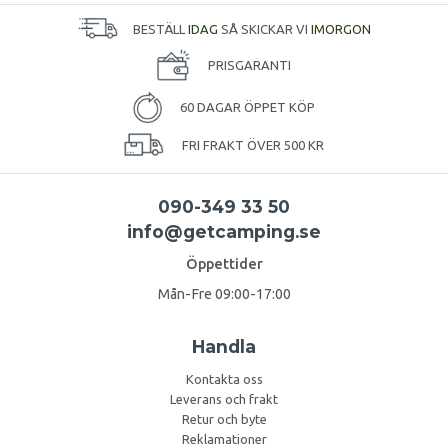
BESTÄLL
IDAG
SÅ SKICKAR VI
IMORGON
PRISGARANTI
60 DAGAR ÖPPET KÖP
FRI FRAKT ÖVER 500 KR
090-349 33 50
info@getcamping.se
Öppettider
Mån-Fre 09:00-17:00
Handla
Kontakta oss
Leverans och frakt
Retur och byte
Reklamationer