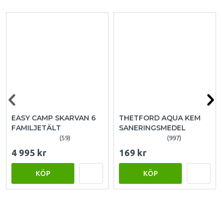
EASY CAMP SKARVAN 6
THETFORD AQUA KEM
FAMILJETÄLT
SANERINGSMEDEL
(59)
(997)
4 995 kr
169 kr
KÖP
KÖP