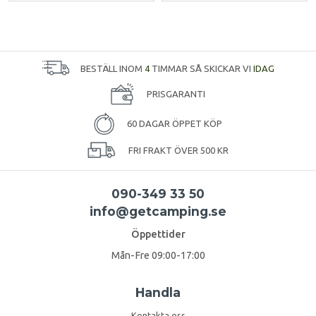
BESTÄLL INOM
4
TIMMAR SÅ SKICKAR VI
IDAG
PRISGARANTI
60 DAGAR ÖPPET KÖP
FRI FRAKT ÖVER 500 KR
090-349 33 50
info@getcamping.se
Öppettider
Mån-Fre 09:00-17:00
Handla
Kontakta oss