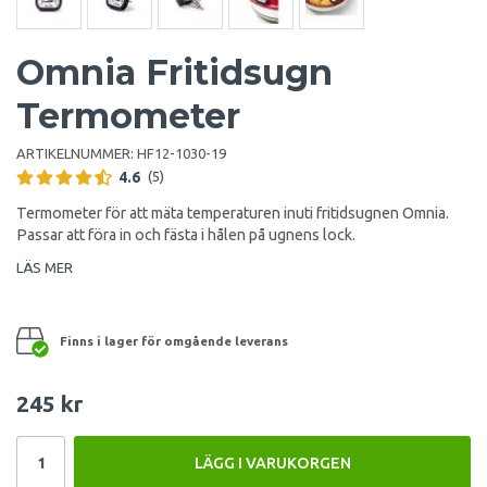
Omnia Fritidsugn
Termometer
ARTIKELNUMMER:
HF12-1030-19
4.6
(5)
Termometer för att mäta temperaturen inuti fritidsugnen Omnia.
Passar att föra in och fästa i hålen på ugnens lock.
LÄS MER
Finns i lager för omgående leverans
245 kr
LÄGG I VARUKORGEN