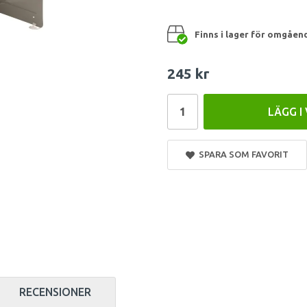
Finns i lager för omgåen
245 kr
LÄGG I
SPARA SOM FAVORIT
RECENSIONER