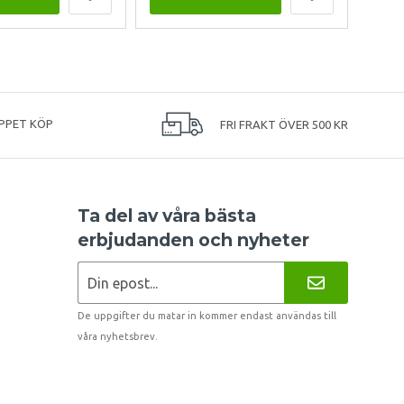
PPET KÖP
FRI FRAKT ÖVER 500 KR
Ta del av våra bästa
erbjudanden och nyheter
De uppgifter du matar in kommer endast användas till
våra nyhetsbrev.