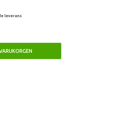
de leverans
 VARUKORGEN