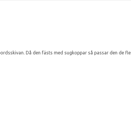
 bordsskivan. Då den fästs med sugkoppar så passar den de fl