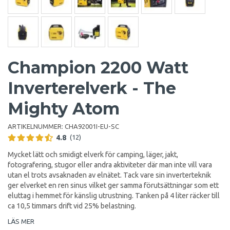
Champion 2200 Watt
Inverterelverk - The
Mighty Atom
ARTIKELNUMMER:
CHA92001I-EU-SC
4.8
(12)
Mycket lätt och smidigt elverk för camping, läger, jakt,
fotografering, stugor eller andra aktiviteter där man inte vill vara
utan el trots avsaknaden av elnätet. Tack vare sin inverterteknik
ger elverket en ren sinus vilket ger samma förutsättningar som ett
eluttag i hemmet för känslig utrustning. Tanken på 4 liter räcker till
ca 10,5 timmars drift vid 25% belastning.
LÄS MER