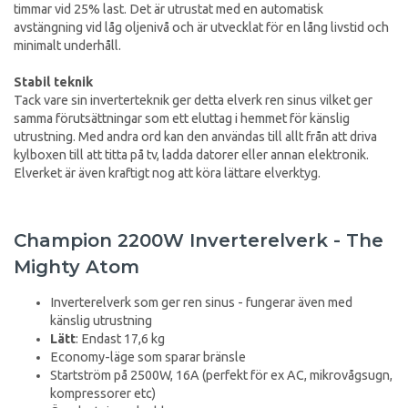
timmar vid 25% last. Det är utrustat med en automatisk
avstängning vid låg oljenivå och är utvecklat för en lång livstid och
minimalt underhåll.
Stabil teknik
Tack vare sin inverterteknik ger detta elverk ren sinus vilket ger
samma förutsättningar som ett eluttag i hemmet för känslig
utrustning. Med andra ord kan den användas till allt från att driva
kylboxen till att titta på tv, ladda datorer eller annan elektronik.
Elverket är även kraftigt nog att köra lättare elverktyg.
Champion 2200W Inverterelverk - The
Mighty Atom
Inverterelverk som ger ren sinus - fungerar även med
känslig utrustning
Lätt
: Endast 17,6 kg
Economy-läge som sparar bränsle
Startström på 2500W, 16A (perfekt för ex AC, mikrovågsugn,
kompressorer etc)