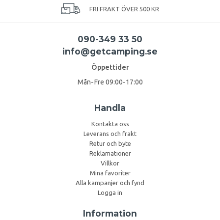
FRI FRAKT ÖVER 500 KR
090-349 33 50
info@getcamping.se
Öppettider
Mån-Fre 09:00-17:00
Handla
Kontakta oss
Leverans och frakt
Retur och byte
Reklamationer
Villkor
Mina favoriter
Alla kampanjer och fynd
Logga in
Information