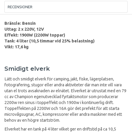
RECENSIONER
Bränsle: Bensin
Uttag: 2 x 220V, 12V
Effekt: 1900W (2200W toppar)
Tank: 4 liter (10,5 timmar vid 25% belastning)
Vikt: 17,6 kg
Smidigt elverk
Lätt och smidigt elverk för camping, jakt, fiske, lägerplatsen,
fotografering, stugor eller andra aktiviteter där man inte vill vara
utan el trots avsaknaden av elnätet. Elverket är utrustat med en 79
cc av Champion egenutvecklad fyrtaktsmotor som producerar
2200w ren sinus i toppeffekt och 1900w i kontinuerlig drift.
Toppeffekten på 2200W och 16A gör det prefekt för att starta
microvågsugnar, AC, kompressorer eller andra maskiner med ett
behov av en högre startström.
Elverket har en tank på 4 liter vilket ger en driftstid på ca 10,5