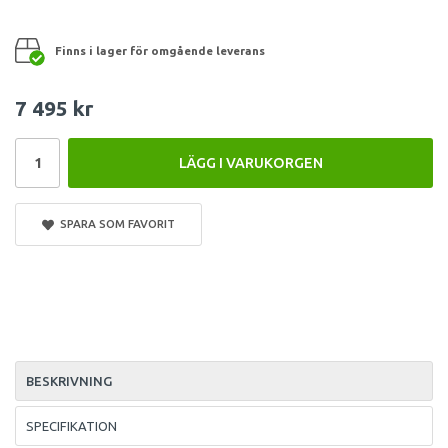
Finns i lager för omgående leverans
7 495 kr
LÄGG I VARUKORGEN
SPARA SOM FAVORIT
BESKRIVNING
SPECIFIKATION